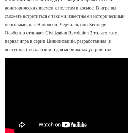
доисторических времен к полетам в космос. В игре вы
сможете встретиться с такими известными историческими
персонами, как Наполеон, Черчилль или Кеннеди.
Особенно отличает Civilization Revolution 2 то, что «это
первая игра в серии Цивилизаций, разработанная (и
доступная) эксклюзивно для мобильных устройств».