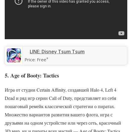
‎LINE: Disney Tsum Tsum
+
Price:
Free
5. Age of Booty: Tactics
Игра от студии Certain Affinity, создавшей Halo 4, Left 4
Dead и ряд игр серии Call of Duty, представляет из себя
пошаговый ремейк классической стратегии о пиратах.
Множество вариантов развития вашего флота, игра с
друзьями на одном устройстве или через сеть, красочный
3D мир, ну и пираты всех мастей — Age of Booty: Tactics