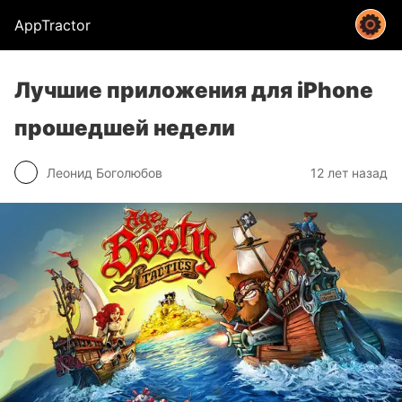
AppTractor
Лучшие приложения для iPhone
прошедшей недели
Леонид Боголюбов
12 лет назад