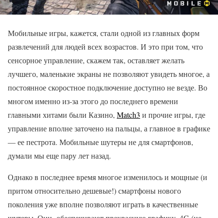
Мобильные игры, кажется, стали одной из главных форм
развлечений для людей всех возрастов. И это при том, что
сенсорное управление, скажем так, оставляет желать
лучшего, маленькие экраны не позволяют увидеть многое, а
постоянное скоростное подключение доступно не везде. Во
многом именно из-за этого до последнего времени
главными хитами были Казино,
Match3
и прочие игры, где
управление вполне заточено на пальцы, а главное в графике
— ее пестрота. Мобильные шутеры не для смартфонов,
думали мы еще пару лет назад.
Однако в последнее время многое изменилось и мощные (и
притом относительно дешевые!) смартфоны нового
поколения уже вполне позволяют играть в качественные
шутеры. Они обеспечивают прекрасную графику, 4G (не