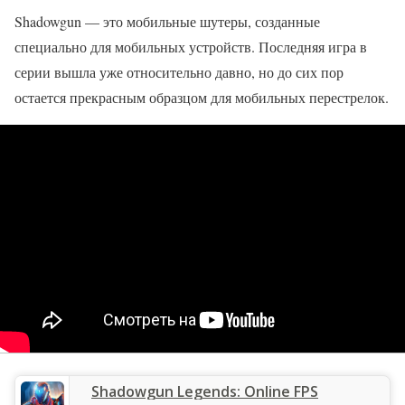
Shadowgun — это мобильные шутеры, созданные
специально для мобильных устройств. Последняя игра в
серии вышла уже относительно давно, но до сих пор
остается прекрасным образцом для мобильных перестрелок.
‎Shadowgun Legends: Online FPS