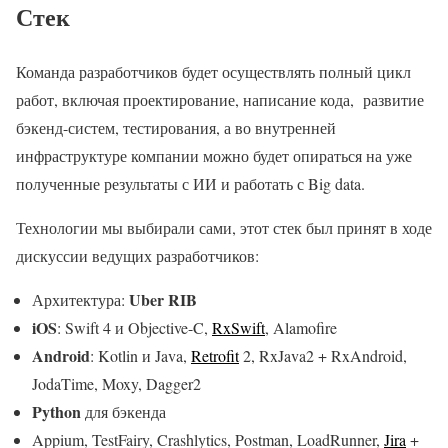
Стек
Команда разработчиков будет осуществлять полный цикл
работ, включая проектирование, написание кода, развитие
бэкенд-систем, тестирования, а во внутренней
инфраструктуре компании можно будет опираться на уже
полученные результаты с ИИ и работать с Big data.
Технологии мы выбирали сами, этот стек был принят в ходе
дискуссии ведущих разработчиков:
Uber RIB
Архитектура:
iOS
: Swift 4 и Objective-C,
RxSwift
, Alamofire
Android
: Kotlin и Java,
Retrofit
2, RxJava2 + RxAndroid,
JodaTime, Moxy, Dagger2
Python
для бэкенда
Appium, TestFairy, Crashlytics, Postman, LoadRunner,
Jira
+