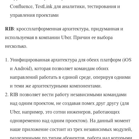
Confluence, TestLink для аналитики, тестирования и
управления проектами
RIB
: кроссплатформенная архитектура, придуманная и
используемая в компании Uber. Причин ее выбора
несколько.
Унифицированная архитектура для обеих платформ (iOS
и Android), которая позволяет командам обоих
направлений работать в единой среде, оперируя одними
и теми же архитектурными компонентами.
RIB позволяет вести работу независимыми командами
над одним проектом, не создавая помех друг другу (для
Uber, например, это сотни инженеров, работающих
одновременно над одним проектом). На данный момент
наше приложение состоит из трех независимых модулей,
разделенными по типам абонентов, работа над которыми