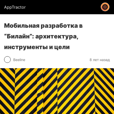
AppTractor
Мобильная разработка в
“Билайн”: архитектура,
инструменты и цели
Beeline
8 лет назад