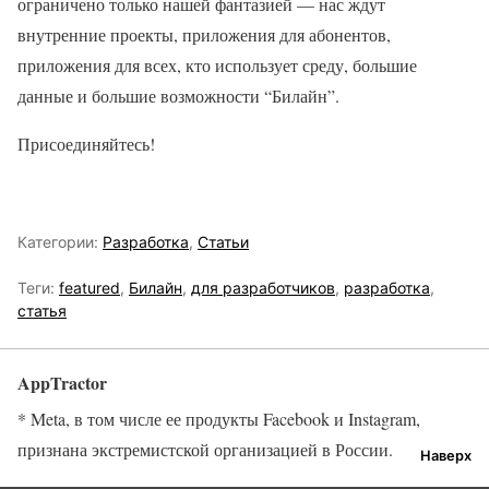
ограничено только нашей фантазией — нас ждут
внутренние проекты, приложения для абонентов,
приложения для всех, кто использует среду, большие
данные и большие возможности “Билайн”.
Присоединяйтесь!
Категории:
Разработка
,
Статьи
Теги:
featured
,
Билайн
,
для разработчиков
,
разработка
,
статья
AppTractor
* Meta, в том числе ее продукты Facebook и Instagram,
признана экстремистской организацией в России.
Наверх