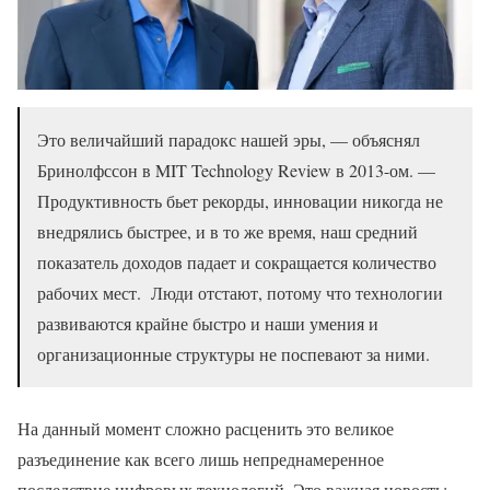
Это величайший парадокс нашей эры, — объяснял
Бринолфссон в MIT Technology Review в 2013-ом. —
Продуктивность бьет рекорды, инновации никогда не
внедрялись быстрее, и в то же время, наш средний
показатель доходов падает и сокращается количество
рабочих мест. Люди отстают, потому что технологии
развиваются крайне быстро и наши умения и
организационные структуры не поспевают за ними.
На данный момент сложно расценить это великое
разъединение как всего лишь непреднамеренное
последствие цифровых технологий. Это важная новость: