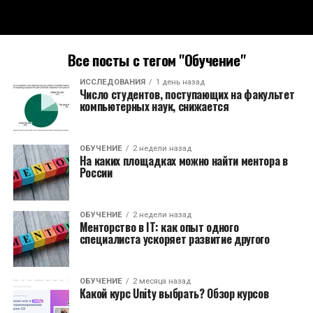
Все посты с тегом "Обучение"
ИССЛЕДОВАНИЯ
1 день назад
Число студентов, поступающих на факультет
компьютерных наук, снижается
ОБУЧЕНИЕ
2 недели назад
На каких площадках можно найти ментора в
России
ОБУЧЕНИЕ
2 недели назад
Менторство в IT: как опыт одного
специалиста ускоряет развитие другого
ОБУЧЕНИЕ
2 месяца назад
Какой курс Unity выбрать? Обзор курсов