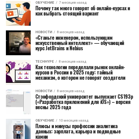
ОБУЧЕНИЕ
7 месяцев назад
Почему так много говорят об онлайн-курсах и
как выбрать стоящий вариант
НОВОСТИ
8 месяцев назад
«Станьте инженером, использующим
искусственный интеллект» — обучающий
курс JetBrains и Nebius
TECHHYPE
8 месяцев назад
Как технологии переделали рынок онлайн-
курсов в России в 2025 году: тайный
механизм, о котором не говорят создатели
НОВОСТИ
8 месяцев назад
Стэнфордский университет выпускает CS193p
(«Разработка приложений для iOS») – версия
весны 2025 года
ОБУЧЕНИЕ
10 месяцев назад
Плюсы и минусы профессии аналитика
данных: зарплата, карьера и подводные
камни