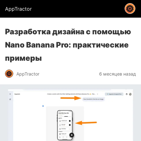
AppTractor
Разработка дизайна с помощью
Nano Banana Pro: практические
примеры
AppTractor
6 месяцев назад