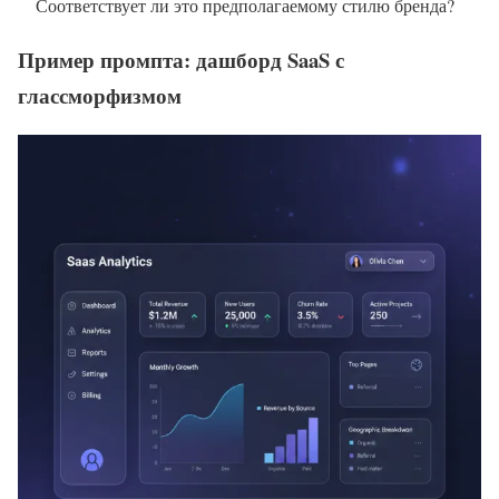
Соответствует ли это предполагаемому стилю бренда?
Пример промпта: дашборд SaaS с
глассморфизмом