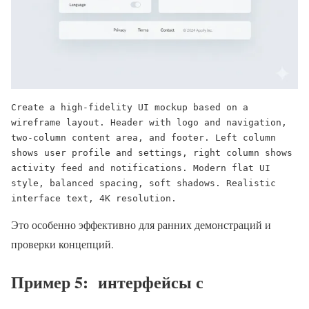
Create a high-fidelity UI mockup based on a 
wireframe layout. Header with logo and navigation, 
two-column content area, and footer. Left column 
shows user profile and settings, right column shows 
activity feed and notifications. Modern flat UI 
style, balanced spacing, soft shadows. Realistic 
interface text, 4K resolution.
Это особенно эффективно для ранних демонстраций и
проверки концепций.
Пример 5: интерфейсы с