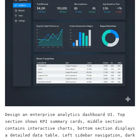
Design an enterprise analytics dashboard UI. Top 
section shows KPI summary cards, middle section 
contains interactive charts, bottom section displays 
a detailed data table. Left sidebar navigation, dark 