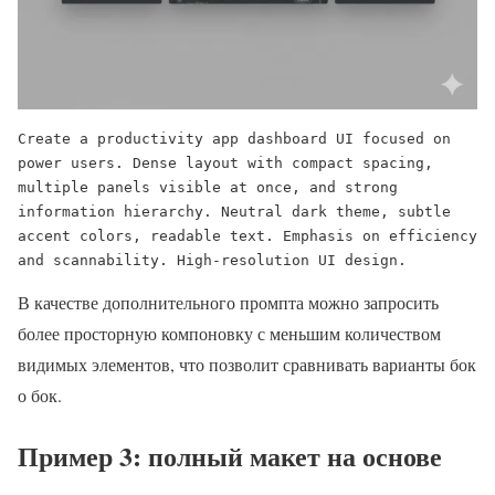
Create a productivity app dashboard UI focused on 
power users. Dense layout with compact spacing, 
multiple panels visible at once, and strong 
information hierarchy. Neutral dark theme, subtle 
accent colors, readable text. Emphasis on efficiency 
and scannability. High-resolution UI design.
В качестве дополнительного промпта можно запросить
более просторную компоновку с меньшим количеством
видимых элементов, что позволит сравнивать варианты бок
о бок.
Пример 3: полный макет на основе