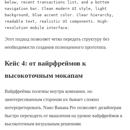
below, recent transactions list, and a bottom 
navigation bar. Clean modern UI style, light 
background, blue accent color. Clear hierarchy, 
readable text, realistic UI components. High-
resolution mobile interface.
Этот подход позволяет четко передать структуру без
необходимости создания полноценного прототипа.
Кейс 4: от вайрфреймов к
высокоточным мокапам
Вайрфреймы полезны внутри компании, но
заинтересованным сторонам их бывает сложно
интерпретировать. Nano Banana Pro позволяет дизайнерам
быстро переходить от мышления на уровне вайрфреймов к
высокоточным визуальным решениям.