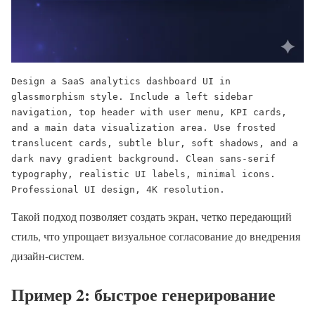
Design a SaaS analytics dashboard UI in 
glassmorphism style. Include a left sidebar 
navigation, top header with user menu, KPI cards, 
and a main data visualization area. Use frosted 
translucent cards, subtle blur, soft shadows, and a 
dark navy gradient background. Clean sans-serif 
typography, realistic UI labels, minimal icons. 
Professional UI design, 4K resolution.
Такой подход позволяет создать экран, четко передающий
стиль, что упрощает визуальное согласование до внедрения
дизайн-систем.
Пример 2: быстрое генерирование