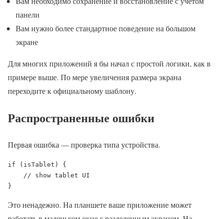
Вам необходимо сохранение и восстановление с учетом
панели
Вам нужно более стандартное поведение на большом
экране
Для многих приложений я бы начал с простой логики, как в
примере выше. По мере увеличения размера экрана
переходите к официальному шаблону.
Распространенные ошибки
Первая ошибка — проверка типа устройства.
if (isTablet) {

    // show tablet UI

}
Это ненадежно. На планшете ваше приложение может
работать в маленьком окне с разделенным экраном. На