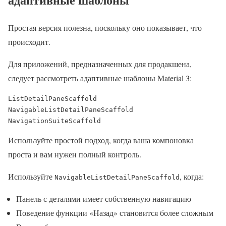
Простая версия полезна, поскольку оно показывает, что
происходит.
Для приложений, предназначенных для продакшена,
следует рассмотреть адаптивные шаблоны Material 3:
ListDetailPaneScaffold

NavigableListDetailPaneScaffold

NavigationSuiteScaffold
Используйте простой подход, когда ваша компоновка
проста и вам нужен полный контроль.
Используйте
, когда:
NavigableListDetailPaneScaffold
Панель с деталями имеет собственную навигацию
Поведение функции «Назад» становится более сложным