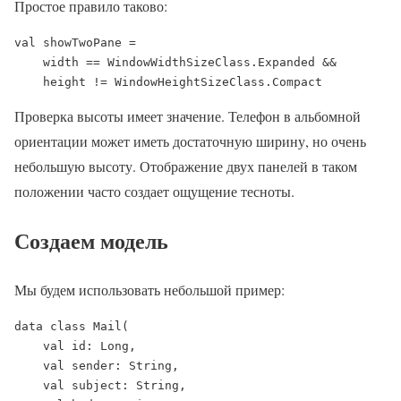
Простое правило таково:
val showTwoPane =

    width == WindowWidthSizeClass.Expanded &&

    height != WindowHeightSizeClass.Compact
Проверка высоты имеет значение. Телефон в альбомной
ориентации может иметь достаточную ширину, но очень
небольшую высоту. Отображение двух панелей в таком
положении часто создает ощущение тесноты.
Создаем модель
Мы будем использовать небольшой пример:
data class Mail(

    val id: Long,

    val sender: String,

    val subject: String,
