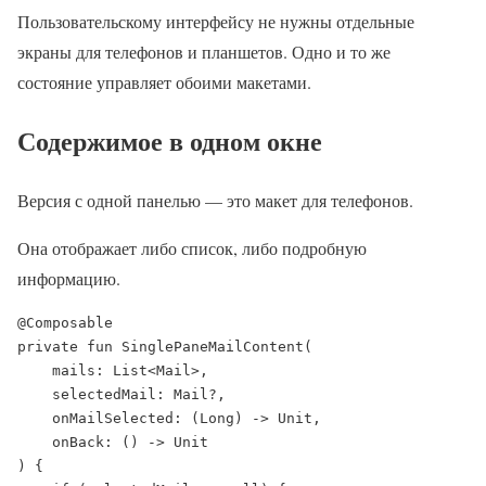
Пользовательскому интерфейсу не нужны отдельные
экраны для телефонов и планшетов. Одно и то же
состояние управляет обоими макетами.
Содержимое в одном окне
Версия с одной панелью — это макет для телефонов.
Она отображает либо список, либо подробную
информацию.
@Composable

private fun SinglePaneMailContent(

    mails: List<Mail>,

    selectedMail: Mail?,

    onMailSelected: (Long) -> Unit,

    onBack: () -> Unit

) {
