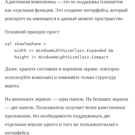
Адаптивная компоновка — это не поддержка планшетов
как отдельная функция. Это создание интерфейса, который
реагирует на имеющееся в данный момент пространство.
Основной принцип прост:
val showTwoPane =

    width == WindowWidthSizeClass.Expanded &&

    height != WindowHeightSizeClass.Compact
Далее, храните состояние в корневом экране, повторно
используйте композабл и изменяйте только структуру
макета.
На маленьких экранах — одна панель. На больших экранах
— две панели. Пользователь получает более качественное
приложение, без необходимости поддерживать две
отдельные версии одного и того же пользовательского
интерфейса.