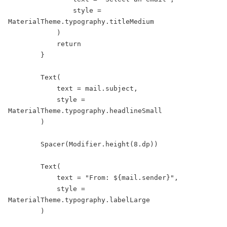
                style = 
MaterialTheme.typography.titleMedium

            )

            return

        }

        Text(

            text = mail.subject,

            style = 
MaterialTheme.typography.headlineSmall

        )

        Spacer(Modifier.height(8.dp))

        Text(

            text = "From: ${mail.sender}",

            style = 
MaterialTheme.typography.labelLarge

        )
