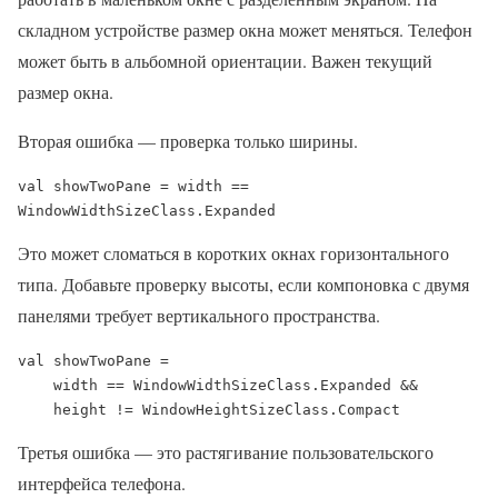
складном устройстве размер окна может меняться. Телефон
может быть в альбомной ориентации. Важен текущий
размер окна.
Вторая ошибка — проверка только ширины.
val showTwoPane = width == 
WindowWidthSizeClass.Expanded
Это может сломаться в коротких окнах горизонтального
типа. Добавьте проверку высоты, если компоновка с двумя
панелями требует вертикального пространства.
val showTwoPane =

    width == WindowWidthSizeClass.Expanded &&

    height != WindowHeightSizeClass.Compact
Третья ошибка — это растягивание пользовательского
интерфейса телефона.