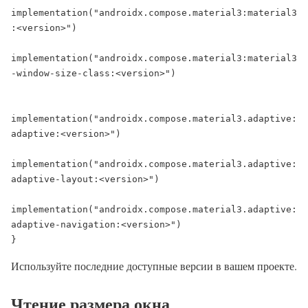
implementation("androidx.compose.material3:material3
:<version>")

implementation("androidx.compose.material3:material3
-window-size-class:<version>")

implementation("androidx.compose.material3.adaptive:
adaptive:<version>")

implementation("androidx.compose.material3.adaptive:
adaptive-layout:<version>")

implementation("androidx.compose.material3.adaptive:
adaptive-navigation:<version>")

}
Используйте последние доступные версии в вашем проекте.
Чтение размера окна