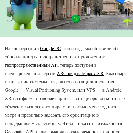
На конференции
Google I/O
этого года мы объявили об
обновлении для пространственных приложений:
геопространственный API
теперь доступен в
предварительной версии
ARCore для Jetpack XR
. Благодаря
интеграции системы визуального позиционирования
Google — Visual Positioning System, или VPS — в Android
XR платформа позволяет привязывать цифровой контент к
объектам физического мира с точностью менее одного
метра и правильно задавать его ориентацию в
поддерживаемых регионах. Чтобы показать возможности
Geospatial API, наша команда создала демонстрационное