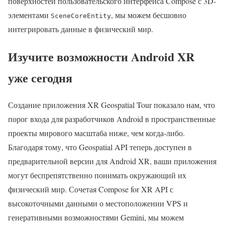
поверхностей пользовательского интерфейса Compose с 3D-
элементами
, мы можем бесшовно
SceneCoreEntity
интегрировать данные в физический мир.
Изучите возможности Android XR
уже сегодня
Создание приложения XR Geospatial Tour показало нам, что
порог входа для разработчиков Android в пространственные
проекты мирового масштаба ниже, чем когда-либо.
Благодаря тому, что Geospatial API теперь доступен в
предварительной версии для Android XR, ваши приложения
могут беспрепятственно понимать окружающий их
физический мир. Сочетая Compose for XR API с
высокоточными данными о местоположении VPS и
генеративными возможностями Gemini, мы можем