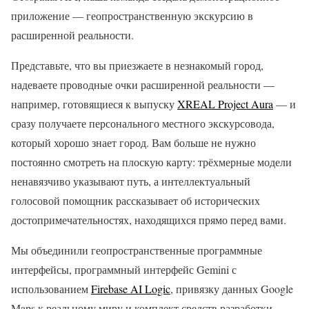
приложение — геопространственную экскурсию в
расширенной реальности.
Представьте, что вы приезжаете в незнакомый город,
надеваете проводные очки расширенной реальности —
например, готовящиеся к выпуску
XREAL Project Aura
— и
сразу получаете персонального местного экскурсовода,
который хорошо знает город. Вам больше не нужно
постоянно смотреть на плоскую карту: трёхмерные модели
ненавязчиво указывают путь, а интеллектуальный
голосовой помощник рассказывает об исторических
достопримечательностях, находящихся прямо перед вами.
Мы объединили геопространственные программные
интерфейсы, программный интерфейс Gemini с
использованием
Firebase AI Logic
, привязку данных Google
Maps к реальному миру и комплект средств разработки