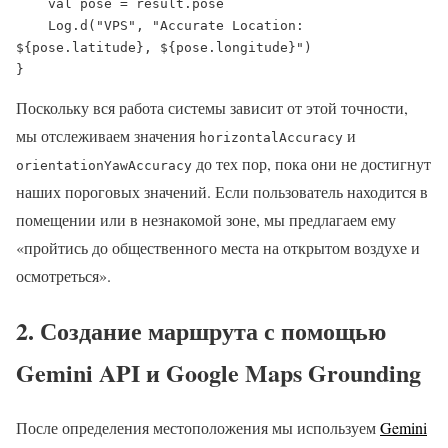
    val pose = result.pose

    Log.d("VPS", "Accurate Location: 
${pose.latitude}, ${pose.longitude}")

}
Поскольку вся работа системы зависит от этой точности,
мы отслеживаем значения
и
horizontalAccuracy
до тех пор, пока они не достигнут
orientationYawAccuracy
наших пороговых значений. Если пользователь находится в
помещении или в незнакомой зоне, мы предлагаем ему
«пройтись до общественного места на открытом воздухе и
осмотреться».
2. Создание маршрута с помощью
Gemini API и Google Maps Grounding
После определения местоположения мы используем
Gemini