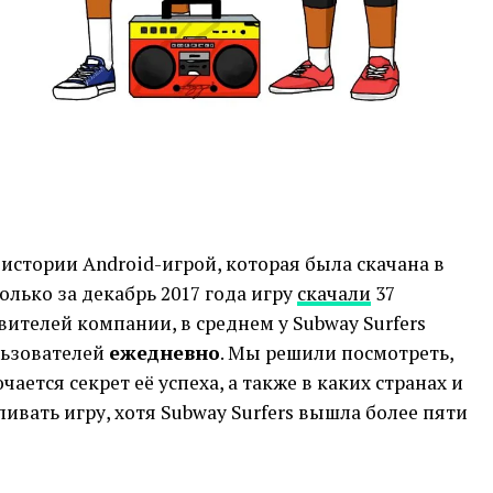
 истории Android-игрой, которая была скачана в
Только за декабрь 2017 года игру
скачали
37
вителей компании, в среднем у Subway Surfers
льзователей
ежедневно
. Мы решили посмотреть,
чается секрет её успеха, а также в каких странах и
вать игру, хотя Subway Surfers вышла более пяти