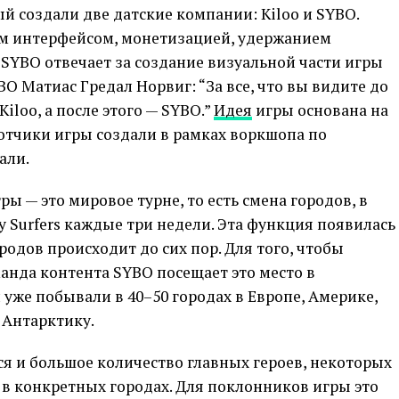
й создали две датские компании: Kiloo и SYBO.
им интерфейсом, монетизацией, удержанием
 SYBO отвечает за создание визуальной части игры
BO Матиас Гредал Норвиг: “За все, что вы видите до
Kiloo, а после этого — SYBO.”
Идея
игры основана на
отчики игры создали в рамках воркшопа по
али.
ы — это мировое турне, то есть смена городов, в
 Surfers каждые три недели. Эта функция появилась
ородов происходит до сих пор. Для того, чтобы
манда контента SYBO посещает это место в
уже побывали в 40–50 городах в Европе, Америке,
 Антарктику.
я и большое количество главных героев, некоторых
в конкретных городах. Для поклонников игры это