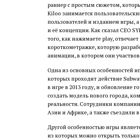
раннер с простым сюжетом, которы
Kiloo занимается пользовательск
пользователей и изданием игры, а
и её концепции. Как сказал CEO SY
того, как нажимаете play, отвечает 
короткометражке, которую разраб
анимации, в котором они участвов
Одна из основных особенностей игр
которых проходит действие Subway
в игре в 2013 году, и обновление г
создать модель нового города, ко
реальности. Сотрудники компании 
Азии и Африке, а также съездили в
Другой особенностью игры являетс
из которых можно открыть только 