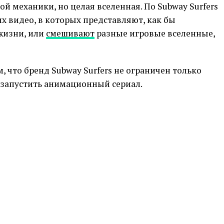
й механики, но целая вселенная. По Subway Surfers
их видео, в которых представляют, как бы
жизни, или
смешивают
разные игровые вселенные,
, что бренд Subway Surfers не ограничен только
т запустить анимационный сериал.