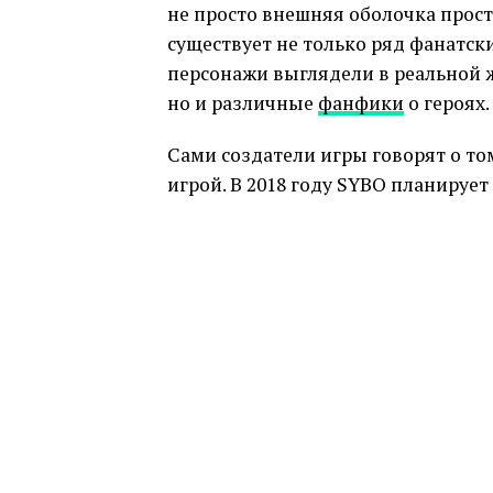
не просто внешняя оболочка просто
существует не только ряд фанатск
персонажи выглядели в реальной 
но и различные
фанфики
о героях.
Сами создатели игры говорят о том
игрой. В 2018 году SYBO планируе