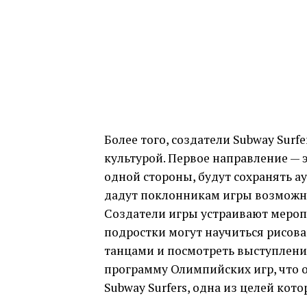
Более того, создатели Subway Surf
культурой. Первое направление — 
одной стороны, будут сохранять ау
дадут поклонникам игры возможнос
Создатели игры устраивают мероп
подростки могут научиться рисоват
танцами и посмотреть выступления.
программу Олимпийских игр, что 
Subway Surfers, одна из целей кот