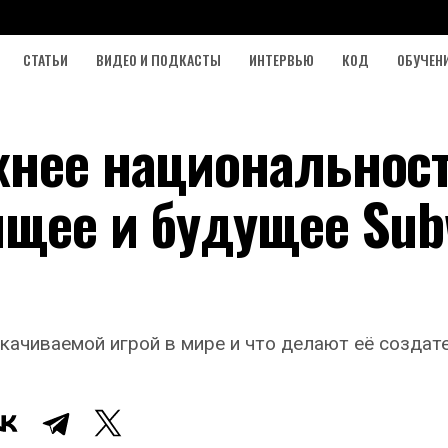
СТАТЬИ
ВИДЕО И ПОДКАСТЫ
ИНТЕРВЬЮ
КОД
ОБУЧЕН
жнее национальност
ящее и будущее Sub
 скачиваемой игрой в мире и что делают её созд