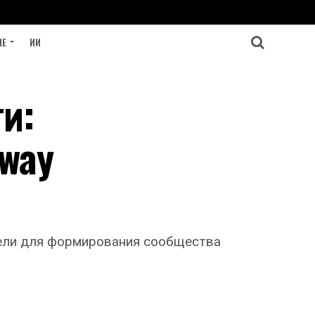
ИЕ
ИИ
и:
way
атели для формирования сообщества