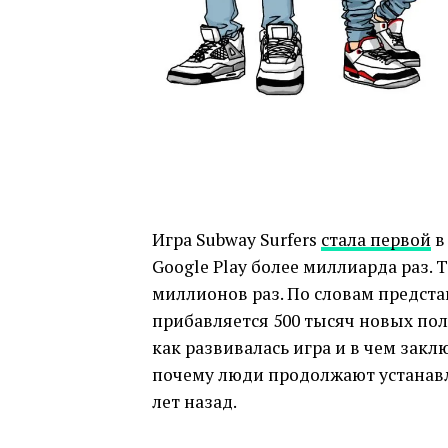
Игра Subway Surfers
стала первой
в
Google Play более миллиарда раз. 
миллионов раз. По словам предста
прибавляется 500 тысяч новых по
как развивалась игра и в чем заклю
почему люди продолжают устанавли
лет назад.