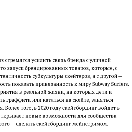
ers стремятся усилить связь бренда с уличной
это запуск брендированных товаров, которые, с
тентичность субкультуры скейтеров, а с другой —
ть показать привязанность к миру Subway Surfers.
риятия в реальной жизни, на которых дети и
ь граффити или кататься на скейте, заняться
 Более того, в 2020 году скейтбординг войдет в
открывает новые возможности для сообщества
орого — сделать скейтбординг мейнстримом.