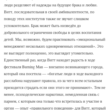
люди разделяют её надежды на будущее брака и любви.
Витт, последовательная в своей амбивалентности, по
поводу этих институтов также не звучит слишком
успокоительно. Брак может быть низведён до
добровольного ограничения свободы в целях воспитания
детей. Мы, возможно, будем практиковать «эмоциональный
менеджмент нескольких одновременных отношений». Это
не выглядит полноценно, это выглядит утомительно.
Единственный раз, когда Витт находит радость в ходе
фестиваля Burning Man — внезапно возникающего города,
который она посетила — «богатые люди в ходе выходного
расслабона нарушают правила, из-за чего всем остальным
приходится страдать если они этого не принимают». Тем не
менее, психоделические наркотики, немедленная связь с
парнем, с которым она только что встретилась и участие в
оргии — опыт «правильного поведения» для Витт, который