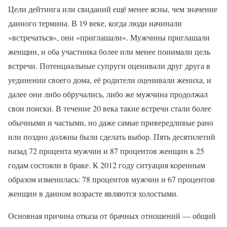
Цели дейтинга или свиданий ещё менее ясны, чем значение
данного термина. В 19 веке, когда люди начинали
«встречаться», они «приглашали». Мужчины приглашали
женщин, и оба участника более или менее понимали цель
встречи. Потенциальные супруги оценивали друг друга в
уединении своего дома, её родители оценивали жениха, и
далее они либо обручались, либо же мужчина продолжал
свои поиски. В течение 20 века такие встречи стали более
обычными и частыми, но даже самые привередливые рано
или поздно должны были сделать выбор. Пять десятилетий
назад 72 процента мужчин и 87 процентов женщин к 25
годам состояли в браке. К 2012 году ситуация коренным
образом изменилась: 78 процентов мужчин и 67 процентов
женщин в данном возрасте являются холостыми.
Основная причина отказа от брачных отношений — общий