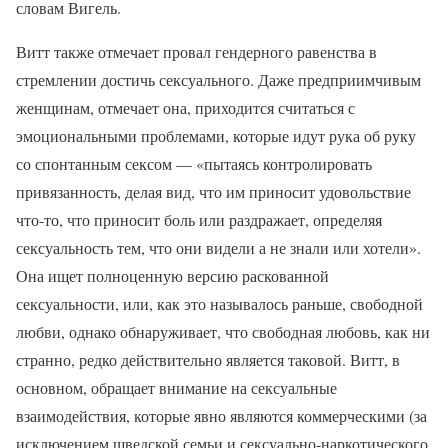
словам Вигель.
Витт также отмечает провал гендерного равенства в
стремлении достичь сексуального. Даже предприимчивым
женщинам, отмечает она, приходится считаться с
эмоциональными проблемами, которые идут рука об руку
со спонтанным сексом — «пытаясь контролировать
привязанность, делая вид, что им приносит удовольствие
что-то, что приносит боль или раздражает, определяя
сексуальность тем, что они видели а не знали или хотели».
Она ищет полноценную версию раскованной
сексуальности, или, как это называлось раньше, свободной
любви, однако обнаруживает, что свободная любовь, как ни
странно, редко действительно является таковой. Витт, в
основном, обращает внимание на сексуальные
взаимодействия, которые явно являются коммерческими (за
исключением шведской семьи и сексуально-наркотического