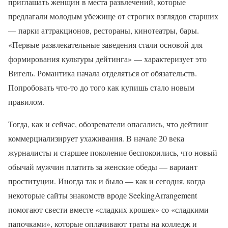
приглашать женщин в места развлечений, которые
предлагали молодым убежище от строгих взглядов старших
— парки аттракционов, рестораны, кинотеатры, бары.
«Первые развлекательные заведения стали основой для
формирования культуры дейтинга» — характеризует это
Вигель. Романтика начала отделяться от обязательств.
Попробовать что-то до того как купишь стало новым
правилом.
Тогда, как и сейчас, обозреватели опасались, что дейтинг
коммерциализирует ухаживания. В начале 20 века
журналисты и старшее поколение беспокоились, что новый
обычай мужчин платить за женские обеды — вариант
проституции. Иногда так и было — как и сегодня, когда
некоторые сайты знакомств вроде SeekingArrangement
помогают свести вместе «сладких крошек» со «сладкими
папочками», которые оплачивают траты на колледж и