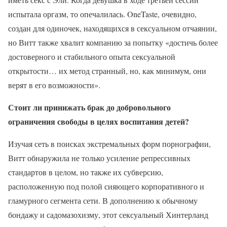
испытала оргазм, то опечалилась. OneTaste, очевидно,
создан для одиночек, находящихся в сексуальном отчаянии,
но Витт также хвалит компанию за попытку «достичь более
достоверного и стабильного опыта сексуальной
открытости… их метод странный, но, как минимум, они
верят в его возможности».
Стоит ли принижать брак до добровольного
ограничения свободы в целях воспитания детей?
Изучая сеть в поисках экстремальных форм порнографии,
Витт обнаружила не только усиление репрессивных
стандартов в целом, но также их субверсию,
расположенную под полой сияющего корпоративного и
гламурного сегмента сети. В дополнению к обычному
бондажу и садомазохизму, этот сексуальный Хинтерланд