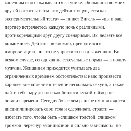
конечном итоге оказываются в тупике. «Большинство моих
друзей согласны с тем, что дейтинг ощущается как
экспериментальный театр» — пишет Вигель — «вы и ваш
партнёр встречаетесь каждую ночь с различными,
противоречащими друг другу сценариями. Вы делаете всё
возможное». Дейтинг, возможно, превратился в
импровизацию, но это не упростило его для женщин. Во
всяком случае, сегодняшние сексуальные нормы — в пользу
мужчин. Женщинам приходится учитывать два
ограниченных временем обстоятельства: надо произвести
хорошее впечатление в течение нескольких секунд, а также
найти себе пару до того как биологический таймер не
оставит времени. Сегодня более чем раньше им приходится
дисциплинировать свои тела и сдерживать страсти —
избегать того, чтобы быть «слишком толстой, слишком
громкой, чересчур амбициозной и сильно зависимой», по