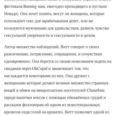
фестиваля Burning man, ежегодно проходящего в пустыне
Невада). Она хочет понять, могут ли женщины, которые
используют секс для зарабатывания денег, или же
пользуются мужчинами для удовольствия, развить чувство
сексуальной уверенности и сексуальности в целом.
Автор множества наблюдений, Витт говорит о своих
развлечениях, потрясениях, отвращении, и сочувствии
одновременно. Она борется со своим нежеланием ходить на
свидания через OkCupid и заканчивает тем, что
наслаждается некоторыми из них. Она дружит с
женщинами которые делают великое множество странных
вещей в обмен на микроплатежи посетителей Chaturbate
(вроде выпечки кексов с помощью обнажённых грудей и
рассказов фолловерам об одном из экзистенциальных
кризисов сидя голой на кровати). Витт позволяет одной из