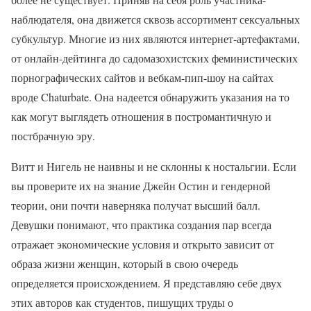
наблюдателя, она движется сквозь ассортимент сексуальных
субкультур. Многие из них являются интернет-артефактами,
от онлайн-дейтинга до садомазохистских феминистических
порнографических сайтов и вебкам-пип-шоу на сайтах
вроде Chaturbate. Она надеется обнаружить указания на то
как могут выглядеть отношения в постромантичную и
постбрачную эру.
Витт и Нигель не наивны и не склонны к ностальгии. Если
вы проверите их на знание Джейн Остин и гендерной
теории, они почти наверняка получат высший балл.
Девушки понимают, что практика создания пар всегда
отражает экономические условия и открыто зависит от
образа жизни женщин, который в свою очередь
определяется происхождением. Я представляю себе двух
этих авторов как студентов, пишущих труды о