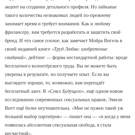
акцент на создании детального профиля. Но лайканье
такого количества незнакомых людей по-прежнему
занимает время и требует внимания. Как и любому
фрилансеру, вам требуется разработать и защитить свой
бренд. И что самое плохое, как замечает Мойра Вигель в
своей недавней книге
«Труд Любви: изобретение
свиданий»
, дейтинг — форма нестандартной работы: вроде
бесплатного волонтёрского труда. Вы не можете быть
уверены в результате, но получаете опыт. Если вы
выглядите хорошо, то, возможно, вам перепадёт
бесплатный ланч. В
«Сексе Будущего»
, ещё одном новом
исследовании современных сексуальных нравов, Эмили
Витт ещё более неутешительна. «Мне не нужен такой уж
большой выбор партнёров» — пишет она — «и когда у меня
появилась абсолютная сексуальная свобода, я стала
несчастной».