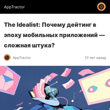
AppTractor
The Idealist: Почему дейтинг в
эпоху мобильных приложений —
сложная штука?
AppTractor
10 лет назад