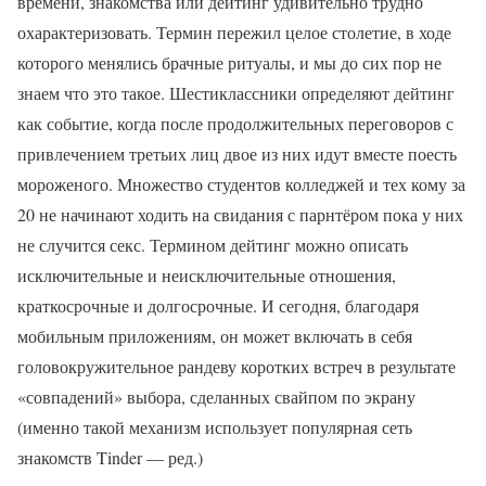
времени, знакомства или дейтинг удивительно трудно
охарактеризовать. Термин пережил целое столетие, в ходе
которого менялись брачные ритуалы, и мы до сих пор не
знаем что это такое. Шестиклассники определяют дейтинг
как событие, когда после продолжительных переговоров с
привлечением третьих лиц двое из них идут вместе поесть
мороженого. Множество студентов колледжей и тех кому за
20 не начинают ходить на свидания с парнтёром пока у них
не случится секс. Термином дейтинг можно описать
исключительные и неисключительные отношения,
краткосрочные и долгосрочные. И сегодня, благодаря
мобильным приложениям, он может включать в себя
головокружительное рандеву коротких встреч в результате
«совпадений» выбора, сделанных свайпом по экрану
(именно такой механизм использует популярная сеть
знакомств Tinder — ред.)