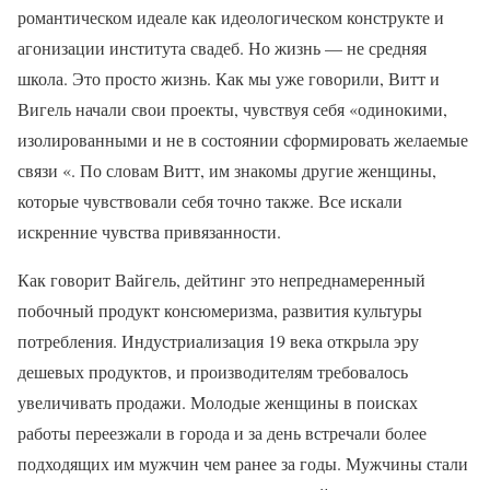
романтическом идеале как идеологическом конструкте и
агонизации института свадеб. Но жизнь — не средняя
школа. Это просто жизнь. Как мы уже говорили, Витт и
Вигель начали свои проекты, чувствуя себя «одинокими,
изолированными и не в состоянии сформировать желаемые
связи «. По словам Витт, им знакомы другие женщины,
которые чувствовали себя точно также. Все искали
искренние чувства привязанности.
Как говорит Вайгель, дейтинг это непреднамеренный
побочный продукт консюмеризма, развития культуры
потребления. Индустриализация 19 века открыла эру
дешевых продуктов, и производителям требовалось
увеличивать продажи. Молодые женщины в поисках
работы переезжали в города и за день встречали более
подходящих им мужчин чем ранее за годы. Мужчины стали