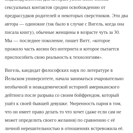
сексуальных контактов сродни освобождению от
предрассудков родителей и некоторых сверстников. Эти два
автора — одинокие (так было в случае с Вигель, когда она
писала книгу), обычные женщины в возрасте чуть за 30.
Мы — последнее поколение, пишет Витт, «которое
прожило часть жизни без интернета и которое пытается
приспособить свою реальность к технологиям».
Вигель, кандидат философских наук по литературе в
Йельском университете, начала заниматься очаровательно
необычной и неакадемической историей американского
дейтинга после разрыва со своим бойфрендом, который
ушёл к своей бывшей девушке. Уверенность парня в том,
что он имеет право делать то что хочет (даже если сам не
может определить своего желания) по сравнению с её
личной нерешительностью в отношениях встревожила её.