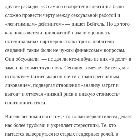
другие расходы. «С самого изобретения дейтинга было
сложно провести черту между сексуальной работой и
«легитимным» дейтингом» — пишет Вейгель. Но до того
как пользователи приложений начали оценивать
потенциальных партнёров столь строго, любители
свиданий также были не чужды финансовым вопросам.
Они обсуждали — не дал ли кто-нибудь из них «в долг» в
замен на совместную ночь. Сегодня, замечает Вигель, мы
используем бизнес-жаргон почти с трансгрессивным
ликованием, подвергая отношения «анализу затрат и
выгод» и отмечая «низкий риск и низкую стоимость»
спонтанного секса.
Вигель беспокоится о том, что голый меркантилизм делает
нас более грубыми и укрепляет стереотипы. Те, кто
пытается вывернуться из старых гендерных ролей, в