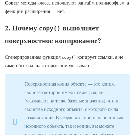
Совет:
методы класса используют рантайм полиморфизм, а
функции-расширения — нет.
2. Почему
выполняет
copy()
поверхностное копирование?
Сгенерированная функция
копирует ссылки, а не
copy()
сами объекты, на которые они указывают.
Поверхностная копия объекта — это копия,
свойства которой имеют те же ссылки
(указывают на те же базовые значения), что и
свойства исходного объекта, с которого была
создана копия. В результате, при изменении как
исходного объекта, так и копии, вы можете
также вызвать изменение и другого объекта.