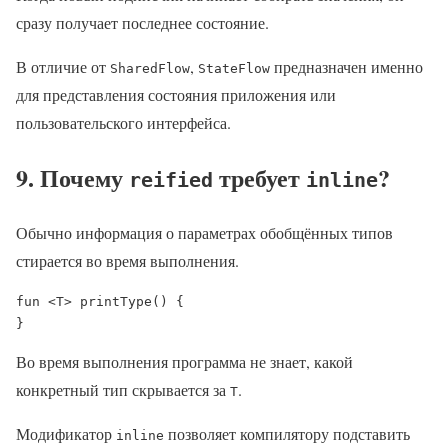
сразу получает последнее состояние.
В отличие от
,
предназначен именно
SharedFlow
StateFlow
для представления состояния приложения или
пользовательского интерфейса.
9. Почему
требует
?
reified
inline
Обычно информация о параметрах обобщённых типов
стирается во время выполнения.
fun <T> printType() {

}
Во время выполнения программа не знает, какой
конкретный тип скрывается за
.
T
Модификатор
позволяет компилятору подставить
inline