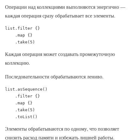
Операции над коллекциями выполняются энергично —
каждая операция сразу обрабатывает все элементы.
list.filter {}

    .map {}

    .take(5)
Каждая операция может создавать промежуточную
коллекцию.
Последовательности обрабатываются лениво.
list.asSequence()

    .filter {}

    .map {}

    .take(5)

    .toList()
Элементы обрабатываются по одному, что позволяет
снизить расход памяти и избежать лишней работы.