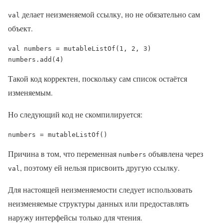
делает неизменяемой ссылку, но не обязательно сам
val
объект.
val numbers = mutableListOf(1, 2, 3)

numbers.add(4)
Такой код корректен, поскольку сам список остаётся
изменяемым.
Но следующий код не скомпилируется:
numbers = mutableListOf()
Причина в том, что переменная
объявлена через
numbers
, поэтому ей нельзя присвоить другую ссылку.
val
Для настоящей неизменяемости следует использовать
неизменяемые структуры данных или предоставлять
наружу интерфейсы только для чтения.