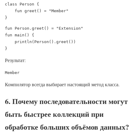
class Person {

    fun greet() = "Member"

}
fun Person.greet() = "Extension"

fun main() {

    println(Person().greet())

}
Результат:
Компилятор всегда выбирает настоящий метод класса.
6. Почему последовательности могут
быть быстрее коллекций при
обработке больших объёмов данных?