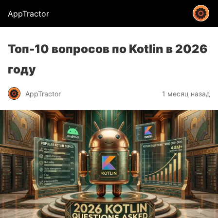
AppTractor
Топ-10 вопросов по Kotlin в 2026
году
AppTractor
1 месяц назад