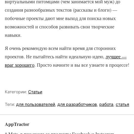
виртуальными питомцами (чем занимается мой муж) до
создания разнообразных текстов (рассказы и блоги) —
побочные проекты дают мне выход для поиска новых
возможностей и способов развивать свои творческие
навыки.
Я очень рекомендую всем найти время для сторонних
проектов. Не пытайтесь найти идеальную идею,
лучшее —
враг хорошего
. Просто начните и вы все узнаете в процессе!
Категории:
Статьи
Теги:
для пользователей
,
для разработчиков
,
работа
,
статья
AppTractor
* Meta, в том числе ее продукты Facebook и Instagram,