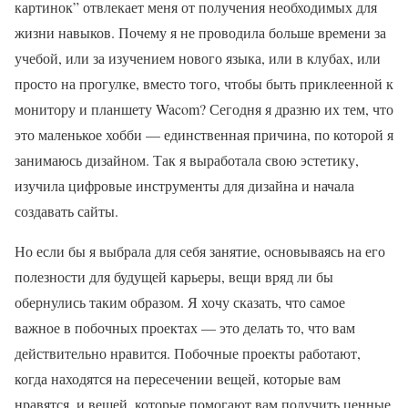
картинок” отвлекает меня от получения необходимых для
жизни навыков. Почему я не проводила больше времени за
учебой, или за изучением нового языка, или в клубах, или
просто на прогулке, вместо того, чтобы быть приклеенной к
монитору и планшету Wacom? Сегодня я дразню их тем, что
это маленькое хобби — единственная причина, по которой я
занимаюсь дизайном. Так я выработала свою эстетику,
изучила цифровые инструменты для дизайна и начала
создавать сайты.
Но если бы я выбрала для себя занятие, основываясь на его
полезности для будущей карьеры, вещи вряд ли бы
обернулись таким образом. Я хочу сказать, что самое
важное в побочных проектах — это делать то, что вам
действительно нравится. Побочные проекты работают,
когда находятся на пересечении вещей, которые вам
нравятся, и вещей, которые помогают вам получить ценные