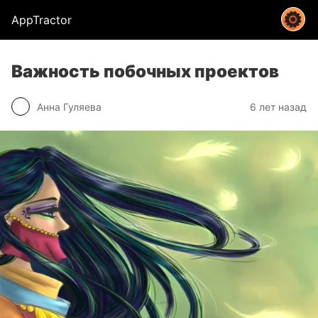
AppTractor
Важность побочных проектов
Анна Гуляева
6 лет назад