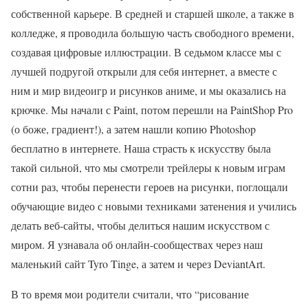
собственной карьере. В средней и старшей школе, а также в
колледже, я проводила большую часть свободного времени,
создавая цифровые иллюстрации. В седьмом классе мы с
лучшей подругой открыли для себя интернет, а вместе с
ним и мир видеоигр и рисунков аниме, и мы оказались на
крючке. Мы начали с Paint, потом перешли на PaintShop Pro
(о боже, градиент!), а затем нашли копию Photoshop
бесплатно в интернете. Наша страсть к искусству была
такой сильной, что мы смотрели трейлеры к новым играм
сотни раз, чтобы перенести героев на рисунки, поглощали
обучающие видео с новыми техниками затенения и учились
делать веб-сайты, чтобы делиться нашим искусством с
миром. Я узнавала об онлайн-сообществах через наш
маленький сайт Tyro Tinge, а затем и через DeviantArt.
В то время мои родители считали, что “рисование