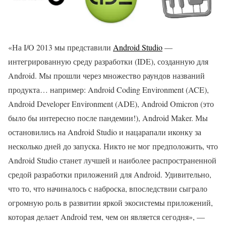
«На I/O 2013 мы представили
Android Studio
—
интегрированную среду разработки (IDE), созданную для
Android. Мы прошли через множество раундов названий
продукта… например: Android Coding Environment (ACE),
Android Developer Environment (ADE), Android Omicron (это
было бы интересно после пандемии!), Android Maker. Мы
остановились на Android Studio и нацарапали иконку за
несколько дней до запуска. Никто не мог предположить, что
Android Studio станет лучшей и наиболее распространенной
средой разработки приложений для Android. Удивительно,
что то, что начиналось с наброска, впоследствии сыграло
огромную роль в развитии яркой экосистемы приложений,
которая делает Android тем, чем он является сегодня», —