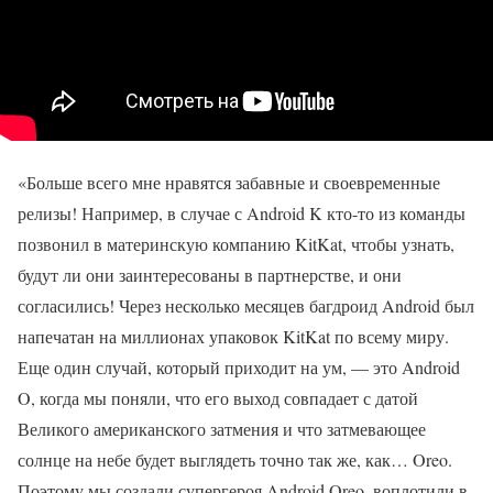
«Больше всего мне нравятся забавные и своевременные
релизы! Например, в случае с Android K кто-то из команды
позвонил в материнскую компанию KitKat, чтобы узнать,
будут ли они заинтересованы в партнерстве, и они
согласились! Через несколько месяцев багдроид Android был
напечатан на миллионах упаковок KitKat по всему миру.
Еще один случай, который приходит на ум, — это Android
O, когда мы поняли, что его выход совпадает с датой
Великого американского затмения и что затмевающее
солнце на небе будет выглядеть точно так же, как… Oreo.
Поэтому мы создали супергероя Android Oreo, воплотили в