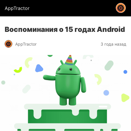
AppTractor
Воспоминания о 15 годах Android
AppTractor
3 года назад