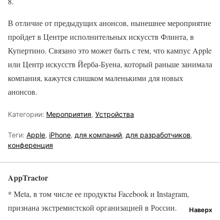
8.
В отличие от предыдущих анонсов, нынешнее мероприятие
пройдет в Центре исполнительных искусств Флинта, в
Купертино. Связано это может быть с тем, что кампус Apple
или Центр искусств Йерба-Буена, который раньше занимала
компания, кажутся слишком маленькими для новых
анонсов.
Категории:
Мероприятия
,
Устройства
Теги:
Apple
,
iPhone
,
для компаний
,
для разработчиков
,
конференция
AppTractor
* Meta, в том числе ее продукты Facebook и Instagram,
признана экстремистской организацией в России.
Наверх