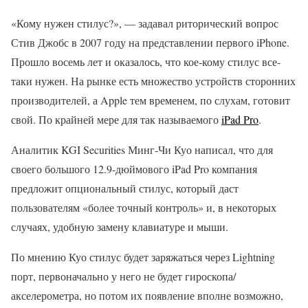
«Кому нужен стилус?», — задавал риторический вопрос
Стив Джобс в 2007 году на представлении первого iPhone.
Прошло восемь лет и оказалось, что кое-кому стилус все-
таки нужен. На рынке есть множество устройств сторонних
производителей, а Apple тем временем, по слухам, готовит
свой. По крайней мере для так называемого
iPad Pro
.
Аналитик KGI Securities Минг-Чи Куо написал, что для
своего большого 12.9-дюймового iPad Pro компания
предложит опциональный стилус, который даст
пользователям «более точный контроль» и, в некоторых
случаях, удобную замену клавиатуре и мыши.
По мнению Куо стилус будет заряжаться через Lightning
порт, первоначально у него не будет гироскопа/
акселерометра, но потом их появление вполне возможно,