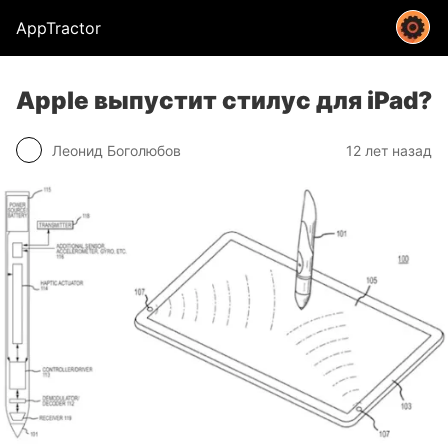
AppTractor
Apple выпустит стилус для iPad?
Леонид Боголюбов
12 лет назад