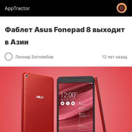
AppTractor
Фаблет Asus Fonepad 8 выходит
в Азии
Леонид Боголюбов
12 лет назад