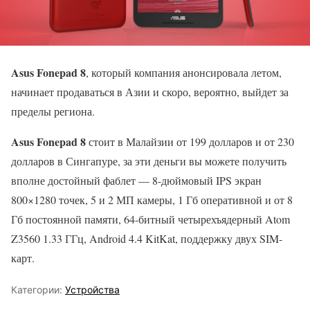
Asus Fonepad 8
, который компания анонсировала летом,
начинает продаваться в Азии и скоро, вероятно, выйдет за
пределы региона.
Asus Fonepad 8
стоит в Малайзии от 199 долларов и от 230
долларов в Сингапуре, за эти деньги вы можете получить
вполне достойный фаблет — 8-дюймовый IPS экран
800×1280 точек, 5 и 2 МП камеры, 1 Гб оперативной и от 8
Гб постоянной памяти, 64-битный четырехъядерный Atom
Z3560 1.33 ГГц, Android 4.4 KitKat, поддержку двух SIM-
карт.
Категории:
Устройства