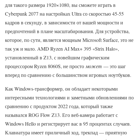
для такого размера 1920×1080, вы сможете играть в
Cyberpunk 2077 на настройках Ultra со скоростью 45-55
кадров в секунду, в зависимости от вашей мощности и
предпочтений в плане масштабирования. Для устройства,
которое, по сути, является мощным Microsoft Surface, это не
так уж и мало. AMD Ryzen AI Max+ 395 «Strix Halo»,
установленный в Z13, с новейшим графическим
процессором Ryzen 8060S, не просто
может
— это шаг
вперед по сравнению с большинством игровых ноутбуков.
Как Windows-трансформер, он обладает некоторыми
интересными технологиями и заметными обновлениями по
сравнению с продуктом 2022 года, который также
назывался ROG Flow Z13. Его веб-камера работает с
Windows Hello и регистрирует вас в 95 процентах случаев.
Клавиатура имеет приличный ход, трекпад — приятную