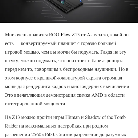
Мне очень нравится ROG
Flow
Z13 от Asus за то, какой он
есть — конвертируемый планшет с гораздо большей
игровой мощью, чем вы могли бы подумать. Глядя на эту
штуку, можно подумать, что она стоит в баре аэропорта
перед кем-то, говорящим в беспроводные наушники. Но в
этом корпусе с крышкой-клавиатурой скрыта огромная
мощь для рендеринга кадров и многоядерных вычислений.
Это впечатляющая демонстрация скачка AMD в области
интегрированной мощности.
На Z13 можно пройти игры Hitman и Shadow of the Tomb
Raider на максимальных настройках при родном
разрешении 2560×1600. Снизив разрешение до разумных