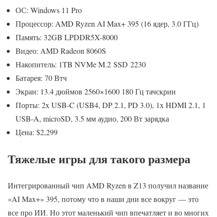
ОС: Windows 11 Pro
Процессор: AMD Ryzen AI Max+ 395 (16 ядер, 3.0 ГГц)
Память: 32GB LPDDR5X-8000
Видео: AMD Radeon 8060S
Накопитель: 1TB NVMe M.2 SSD 2230
Батарея: 70 Втч
Экран: 13.4 дюймов 2560×1600 180 Гц тачскрин
Порты: 2x USB-C (USB4, DP 2.1, PD 3.0), 1x HDMI 2.1, 1
USB-A, microSD, 3.5 мм аудио, 200 Вт зарядка
Цена: $2,299
Тяжелые игры для такого размера
Интегрированный чип AMD Ryzen в Z13 получил название
«AI Max+» 395, потому что в наши дни все вокруг — это
все про ИИ. Но этот маленький чип впечатляет и во многих