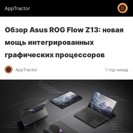
AppTractor
Обзор Asus ROG Flow Z13: новая
мощь интегрированных
графических процессоров
AppTractor
1 год назад