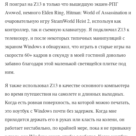
Я поиграл на Z13 в только что вышедшую экшен-РПГ
Avowed, немного Elden Ring, Hitman: World of Assassination и
очаровательную игру SteamWorld Heist 2, используя как
контроллер, так и съемную клавиатуру. Я подключил Z13 к
телевизору, и после некоторых типичных манипуляций с
экраном Windows я обнаружил, что играть в старые игры на
скорости 60+ кадров в секунду в моей гостиной довольно
забавно благодаря этой маленькой светящейся плитке под
ним.
Я также использовал Z13 в качестве основного компьютера
во время путешествия на самолете и длинных выходных.
Когда есть ровная поверхность, на которой можно печатать,
это ноутбук с Windows почти без задержек. Когда мне
приходится держать его в руках или класть на колени, он
работает нестабильно, по крайней мере, пока я не привыкну