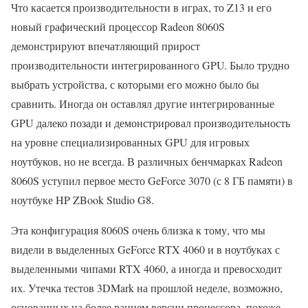
Что касается производительности в играх, то Z13 и его
новый графический процессор Radeon 8060S
демонстрируют впечатляющий прирост
производительности интегрированного GPU. Было трудно
выбрать устройства, с которыми его можно было бы
сравнить. Иногда он оставлял другие интегрированные
GPU далеко позади и демонстрировал производительность
на уровне специализированных GPU для игровых
ноутбуков, но не всегда. В различных бенчмарках Radeon
8060S уступил первое место GeForce 3070 (с 8 ГБ памяти) в
ноутбуке HP ZBook Studio G8.
Эта конфигурация 8060S очень близка к тому, что мы
видели в выделенных GeForce RTX 4060 и в ноутбуках с
выделенными чипами RTX 4060, а иногда и превосходит
их. Утечка тестов 3DMark на прошлой неделе, возможно,
основанных на более раннем версии процессора, похоже,