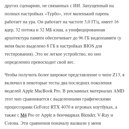
других сценариях, не связанных с ИИ. Запущенный на
полных настройках «Турбо», этот маленький парень
работает на ура. Он работает на частоте 3,0 ГГц, имеет 16
ядер, 32 потока и 32 МБ кэша, а унифицированная
архитектура памяти обеспечивает до 96 ГБ видеопамяти (у
меня было выделено 8 ГБ в настройках BIOS для
тестирования). Это не легкое устройство, но оно
определенно превосходит свой вес.
Чтобы получить более широкое представление о чипе Z13, я
включил в некоторые тесты два последних поколения
моделей Apple MacBook Pro. В рекламных материалах AMD
этот чип сравнивается с выделенными графическими
процессорами GeForce RTX 4070 в игровых ноутбуках, а
также с
M4
Pro от Apple в бенчмарках Blender, V-Ray и
Corona. Эти сравнения поначалу вызвали у меня