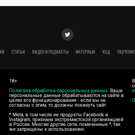
АЯ
СТАТЬИ
ВИДЕО И ПОДКАСТЫ
ИНТЕРВЬЮ
КОД
ОБУЧЕНИЕ
18+
В
,
с
Политика обработки персональных данных
. Ваши
i
персональные данные обрабатываются на сайте в
целях его функционирования - если вы не
О
согласны с этим, то должны покинуть сайт.
* Meta, в том числе ее продукты Facebook и
Instagram, признана экстремистской организацией
в России. Многие другие сети, помеченные *, так
же запрещены к использованию.