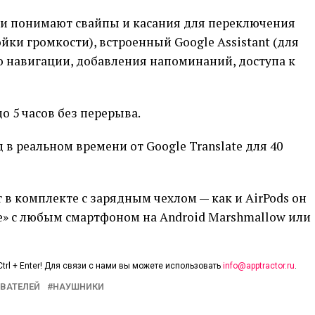
они понимают свайпы и касания для переключения
ойки громкости), встроенный Google Assistant (для
о навигации, добавления напоминаний, доступа к
о 5 часов без перерыва.
в реальном времени от Google Translate для 40
ут в комплекте с зарядным чехлом — как и AirPods он
е» с любым смартфоном на Android Marshmallow или
trl + Enter! Для связи с нами вы можете использовать
info@apptractor.ru
.
ВАТЕЛЕЙ
НАУШНИКИ