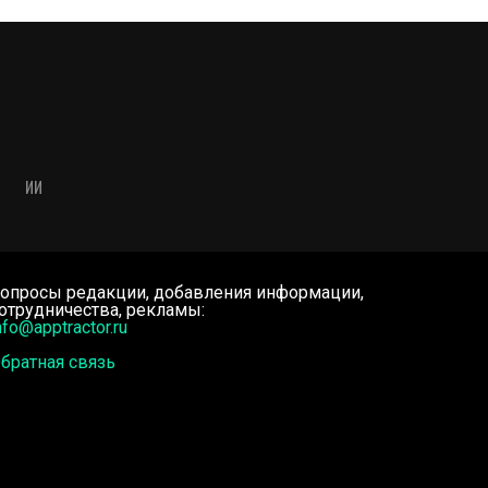
ИИ
опросы редакции, добавления информации,
отрудничества, рекламы:
nfo@apptractor.ru
братная связь