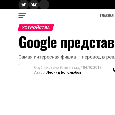
ГЛАВНАЯ
УСТРОЙСТВА
Google представ
Самая интересная фишка – перевод в реал
Опубликовано
9 лет назад
/
04.10.2017
Автор:
Леонид Боголюбов