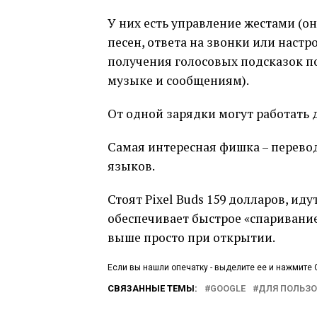
У них есть управление жестами (
песен, ответа на звонки или настр
получения голосовых подсказок п
музыке и сообщениям).
От одной зарядки могут работать д
Самая интересная фишка – перевод 
языков.
Стоят Pixel Buds 159 долларов, ид
обеспечивает быстрое «спаривани
выше просто при открытии.
Если вы нашли опечатку - выделите ее и нажмите C
СВЯЗАННЫЕ ТЕМЫ:
GOOGLE
ДЛЯ ПОЛЬЗО