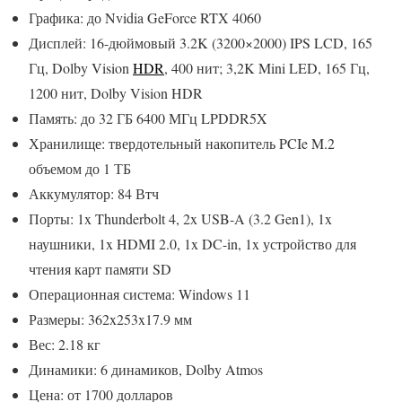
Графика: до Nvidia GeForce RTX 4060
Дисплей: 16-дюймовый 3.2K (3200×2000) IPS LCD, 165
Гц, Dolby Vision
HDR
, 400 нит; 3,2K Mini LED, 165 Гц,
1200 нит, Dolby Vision HDR
Память: до 32 ГБ 6400 МГц LPDDR5X
Хранилище: твердотельный накопитель PCIe M.2
объемом до 1 ТБ
Аккумулятор: 84 Втч
Порты: 1x Thunderbolt 4, 2x USB-A (3.2 Gen1), 1x
наушники, 1x HDMI 2.0, 1x DC-in, 1x устройство для
чтения карт памяти SD
Операционная система: Windows 11
Размеры: 362x253x17.9 мм
Вес: 2.18 кг
Динамики: 6 динамиков, Dolby Atmos
Цена: от 1700 долларов