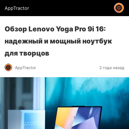
AppTractor
Обзор Lenovo Yoga Pro 9i 16:
надежный и мощный ноутбук
для творцов
AppTractor
2 года назад