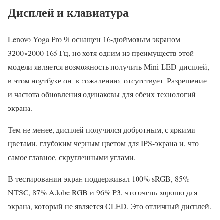
Дисплей и клавиатура
Lenovo Yoga Pro 9i оснащен 16-дюймовым экраном
3200×2000 165 Гц, но хотя одним из преимуществ этой
модели является возможность получить Mini-LED-дисплей,
в этом ноутбуке он, к сожалению, отсутствует. Разрешение
и частота обновления одинаковы для обеих технологий
экрана.
Тем не менее, дисплей получился добротным, с яркими
цветами, глубоким черным цветом для IPS-экрана и, что
самое главное, скругленными углами.
В тестировании экран поддерживал 100% sRGB, 85%
NTSC, 87% Adobe RGB и 96% P3, что очень хорошо для
экрана, который не является OLED. Это отличный дисплей.