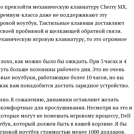
дно превзойти механическую клавиатуру Cherry MX.
ремиум-класса даже не поддерживают эту
гровой ноутбук. Тактильные клавиши доставляют
 своей пробивной и щелкающей обратной связи.
еханическую игровую клавиатуру, то это огромное
лохо, как можно было бы ожидать. При 5 часах и 4
уть больше половины рабочего дня. Это не очень
вые ноутбуки, работающие более 10 часов, но вы
 как вам понадобится достать зарядное устройство.
ечно. К сожалению, динамики оставляют желать
екомфортные для прослушивания. Несмотря на это и
оторые могут не помешать игровому процессу, Dell
тбук, который должен быть в вашей корзине. Я бы
игровой ноутбук стоимостью менее 1000 долларов.