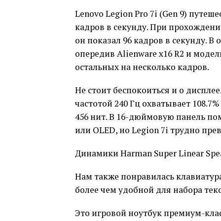
Lenovo Legion Pro 7i (Gen 9) путешес
кадров в секунду. При прохождени
он показал 96 кадров в секунду. В
опередив Alienware x16 R2 и модел
остальных на несколько кадров.
Не стоит беспокоиться и о дисплее
частотой 240 Гц охватывает 108.7%
456 нит. В 16-дюймовую панель пом
или OLED, но Legion 7i трудно пре
Динамики Harman Super Linear Sp
Нам также понравилась клавиатура
более чем удобной для набора текс
Это игровой ноутбук премиум-клас