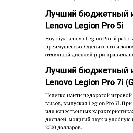
Лучший бюджетный иг
Lenovo Legion Pro 5i
Ноутбук Lenovo Legion Pro 5i работ
преимущество. Оцените его исклю
отличный дисплей (при правильно
Лучший бюджетный иг
Lenovo Legion Pro 7i (
Нелегко найти недорогой игровой н
вызов, выпуская Legion Pro 7i. Пр
или качественных характеристика
дисплей, мощный звук и удобную к
2500 долларов.