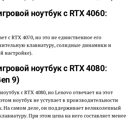
ровой ноутбук с RTX 4060:
ает с RTX 4070, но это не единственное его
чительную клавиатуру, солидные динамики и
й настройке).
ровой ноутбук с RTX 4080:
Gen 9)
оутбук с RTX 4080, но Lenovo отвечает на этот
и этом ноутбук не уступает в производительности
х. На самом деле, он поддерживает великолепный
лавиатуру. При этом цена на него составляет менее