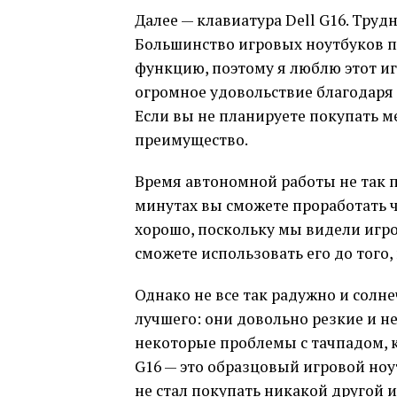
Далее — клавиатура Dell G16. Тру
Большинство игровых ноутбуков п
функцию, поэтому я люблю этот и
огромное удовольствие благодаря
Если вы не планируете покупать м
преимущество.
Время автономной работы не так п
минутах вы сможете проработать ч
хорошо, поскольку мы видели игро
сможете использовать его до того,
Однако не все так радужно и солн
лучшего: они довольно резкие и н
некоторые проблемы с тачпадом, к
G16 — это образцовый игровой ноу
не стал покупать никакой другой 