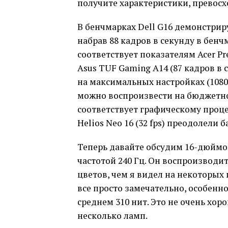
получите характеристики, превос
В бенчмарках Dell G16 демонстрир
набрав 88 кадров в секунду в бенчма
соответствует показателям Acer Pre
Asus TUF Gaming A14 (87 кадров в с
на максимальных настройках (1080p)
можно воспроизвести на бюджетном
соответствует графическому процес
Helios Neo 16 (32 fps) преодолели ба
Теперь давайте обсудим 16-дюймов
частотой 240 Гц. Он воспроизводи
цветов, чем я видел на некоторых
все просто замечательно, особенно
среднем 310 нит. Это не очень хор
несколько ламп.