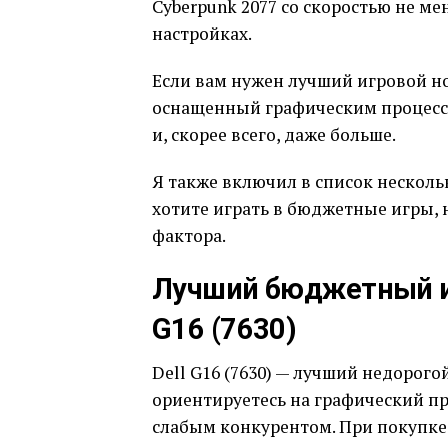
Cyberpunk 2077 со скоростью не ме
настройках.
Если вам нужен лучший игровой ноут
оснащенный графическим процессор
и, скорее всего, даже больше.
Я также включил в список несколь
хотите играть в бюджетные игры, н
фактора.
Лучший бюджетный игр
G16 (7630)
Dell G16 (7630) — лучший недорого
ориентируетесь на графический пр
слабым конкурентом. При покупке 