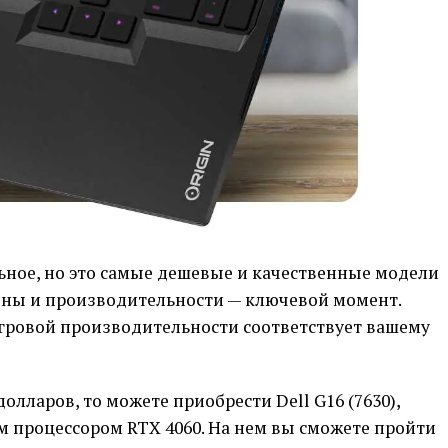
ьное, но это самые дешевые и качественные модели
цены и производительности — ключевой момент.
игровой производительности соответствует вашему
олларов, то можете приобрести Dell G16 (7630),
процессором RTX 4060. На нем вы сможете пройти