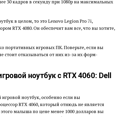
нее 30 кадров в секунду при 1080p на максимальных
бук в целом, то это Lenovo Legion Pro 7i,
ом RTX 4080. Он обеспечит вам все, что вы хотите,
ко портативных игровых ПК. Поверьте, если вы
е стоит отказываться от них из-за их форм-
овой ноутбук с RTX 4060: Dell
й игровой ноутбук, особенно если вы
оцессор RTX 4060, который отнюдь не является
этого малыша по цене менее 1000 долларов вы