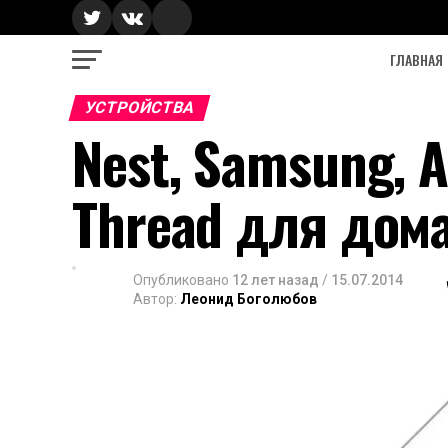
ГЛАВНАЯ
УСТРОЙСТВА
Nest, Samsung,
Thread для дом
Опубликовано
12 лет назад
/
15.07.2014
Автор:
Леонид Боголюбов