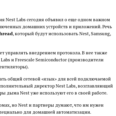
ия Nest Labs сегодня объявил о еще одном важном
люченных домашних устройств и приложений. Речь
hread
, который будут использовать Nest, Samsung,
дет управлять внедрением протокола. В нее также
on Labs и Freescale Semiconductor (производители
вентиляторы).
ать общий сетевой «язык» для всей подключаемой
исполнительный директор Nest Labs, возглавляющий
ры дыма Nest уже используют его в своей работе.
омах, но Nest и партнеры думают, что им нужен
пециально для домашней автоматизации.