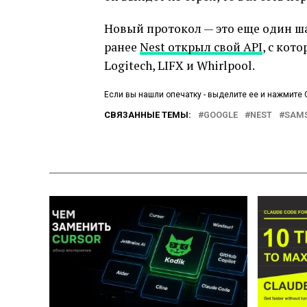
Новый протокол — это еще один ша
ранее
Nest открыл свой API
, с кот
Logitech, LIFX и Whirlpool.
Если вы нашли опечатку - выделите ее и нажмите C
СВЯЗАННЫЕ ТЕМЫ:
GOOGLE
NEST
SAM