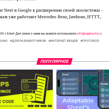
г Nest и Google к расширению своей экосистемы –
орым уже работают Mercedes-Benz, Jawbone, IFTTT,
trl + Enter! Для связи с нами вы можете использовать
info@apptractor.ru
.
SUNG
ДЛЯ РАЗРАБОТЧИКОВ
ИНТЕРНЕТ ВЕЩЕЙ
ПРОТОКОЛ
ПОПУЛЯРНОЕ