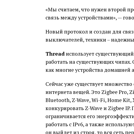
«Мы считаем, что нужен второй п
связь между устройствами», — гово
Новый протокол и создан для связ
выключателей, техники – надежны
Thread
использует существующий б
работать на существующих чипах. 
как многие устройства домашней 
Сейчас уже существует множество 
интернета вещей. Это Zigbee Pro, Zi
Bluetooth, Z-Wave, Wi-Fi, Home Kit
конкурировать Z-Wave и Zigbee IP.
ограничивается его энергоэффекти
работать с IPv6, а также использую
он выйдет из строя, то вся сеть пе