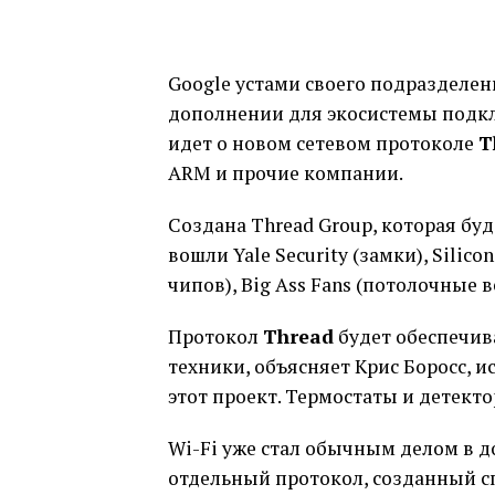
Google устами своего подразделен
дополнении для экосистемы подк
идет о новом сетевом протоколе
T
ARM и прочие компании.
Создана Thread Group, которая бу
вошли Yale Security (замки), Silic
чипов), Big Ass Fans (потолочные 
Протокол
Thread
будет обеспечив
техники, объясняет Крис Боросс, 
этот проект. Термостаты и детекто
Wi-Fi уже стал обычным делом в д
отдельный протокол, созданный с