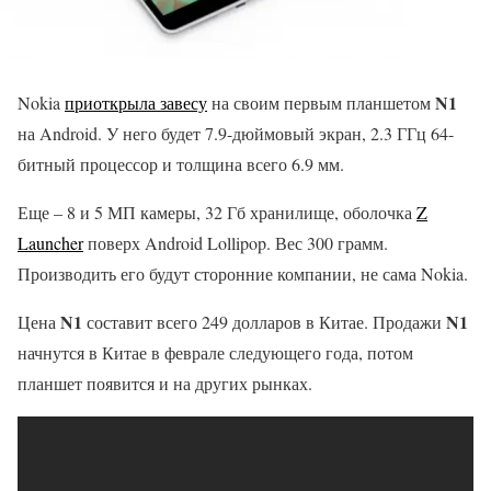
N1
Nokia
приоткрыла завесу
на своим первым планшетом
на Android. У него будет 7.9-дюймовый экран, 2.3 ГГц 64-
битный процессор и толщина всего 6.9 мм.
Еще – 8 и 5 МП камеры, 32 Гб хранилище, оболочка
Z
Launcher
поверх Android Lollipop. Вес 300 грамм.
Производить его будут сторонние компании, не сама Nokia.
N1
N1
Цена
составит всего 249 долларов в Китае. Продажи
начнутся в Китае в феврале следующего года, потом
планшет появится и на других рынках.