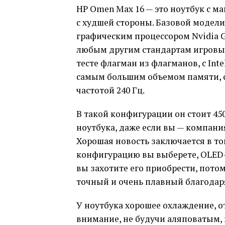
HP Omen Max 16 — это ноутбук с м
с худшей стороны. Базовой модели,
графическим процессором Nvidia G
любым другим стандартам игровых 
тесте флагман из флагманов, с Inte
самым большим объемом памяти, 
частотой 240 Гц.
В такой конфигурации он стоит 450
ноутбука, даже если вы — компани
Хорошая новость заключается в то
конфигурацию вы выберете, OLED-э
вы захотите его приобрести, потом
точный и очень плавный благодаря
У ноутбука хорошее охлаждение, 
внимание, не будучи аляповатым, 