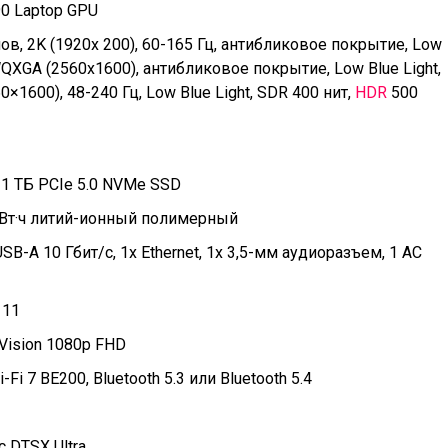
90 Laptop GPU
в, 2K (1920x 200), 60-165 Гц, антибликовое покрытие, Low
 WQXGA (2560х1600), антибликовое покрытие, Low Blue Light,
×1600), 48-240 Гц, Low Blue Light, SDR 400 нит,
HDR
500
 1 ТБ PCIe 5.0 NVMe SSD
 Вт·ч литий-ионный полимерный
USB-A 10 Гбит/с, 1x Ethernet, 1x 3,5-мм аудиоразъем, 1 AC
 11
Vision 1080p FHD
-Fi 7 BE200, Bluetooth 5.3 или Bluetooth 5.4
 DTSX Ultra