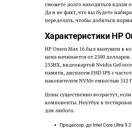
сможете долго находиться вдали от
Да и не факт, что вы будете набир
переделать, чтобы добиться норма
Характеристики HP O
HP Omen Max 16 был выпущен в кон
цена начинается от 2500 долларов.
255HX, видеокартой Nvidia GeForce
памяти, дисплеем FHD IPS с часто
накопителем NVMe емкостью 512 Г
Цены существенно возрастут, если
компоненты. Ноутбук в тестирован
для любого.
Процессор: до Intel Core Ultra 9 