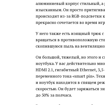
алюминиевый корпус стильный, а 
изысканным. Он просто притягивае
происходит из-за RGB-подсветки к
прекрасно сочетается во время игр
У него также есть изящный трюк с
вращаться в противоположную сто
скопившуюся пыль на вентиляцио
Он большой, тяжелый, но этого и 
ноутбука. У вас действительно мног
HDMI 2.1, гигабитный Ethernet, 3,
переменного тока «smart pin». Те
и ноутбук находится в спящем режи
скоростью. Он будет заряжаться з
до 50% за полчаса.