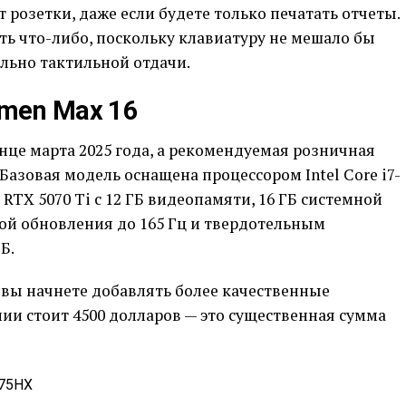
 розетки, даже если будете только печатать отчеты.
ать что-либо, поскольку клавиатуру не мешало бы
льно тактильной отдачи.
men Max 16
це марта 2025 года, а рекомендуемая розничная
 Базовая модель оснащена процессором Intel Core i7-
 RTX 5070 Ti с 12 ГБ видеопамяти, 16 ГБ системной
той обновления до 165 Гц и твердотельным
Б.
 вы начнете добавлять более качественные
ии стоит 4500 долларов — это существенная сумма
275HX