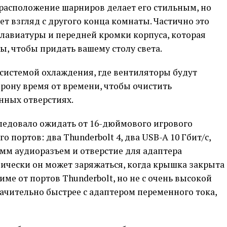
расположение шарниров делает его стильным, но
т взгляд с другого конца комнаты. Частично это
лавиатуры и передней кромки корпуса, которая
ы, чтобы придать вашему столу света.
 системой охлаждения, где вентиляторы будут
рону время от времени, чтобы очистить
нных отверстиях.
следовало ожидать от 16-дюймового игрового
о портов: два Thunderbolt 4, два USB-A 10 Гбит/с,
5-мм аудиоразъем и отверстие для адаптера
хнически он может заряжаться, когда крышка закрыта
ме от портов Thunderbolt, но не с очень высокой
начительно быстрее с адаптером переменного тока,