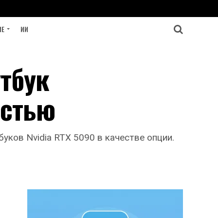
ИЕ
ИИ
тбук
остью
ков Nvidia RTX 5090 в качестве опции.