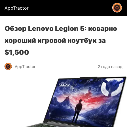
AppTractor
Обзор Lenovo Legion 5: коварно
хороший игровой ноутбук за
$1,500
AppTractor
2 года назад