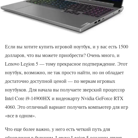
Если вы хотите купить игровой ноутбук, и у вас есть 1500
долларов, что вы можете приобрести? Очень много, и
Lenovo Legion 5 — тому прекрасное подтверждение. Этот
ноутбук, возможно, не так просто найти, но он обладает
достаточно доступной ценой — по меркам игровых
ноутбуков. Для начала вы получаете зверский процессор
Intel Core i9-14900HX и видеокарту Nvidia GeForce RTX
4060. Это отличный вариант получить компьютер для игр
«все в одном».
Что еще более важно, у него есть четкий путь для
обновления в будущем. Lenovo Legion 5 оснащен двумя