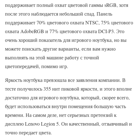
поддерживает полный охват цветовой гаммы sRGB, хотя
после этого наблюдается небольшой спад. Панель
поддерживает 70% цветового охвата NTSC, 75% цветового
охвата AdobeRGB и 77% цветового охвата DCI-P3. Это
очень хороший показатель для игрового ноутбука, но вы
можете поискать другие варианты, если вам нужно
выполнять на этой машине работу с точной
цветопередачей, помимо игр.
Яркость ноутбука превзошла все заявления компании. В
тесте получилось 355 нит пиковой яркости, и этого вполне
достаточно для игрового ноутбука, который, скорее всего,
будет использоваться внутри помещения большую часть
времени. На самом деле, нет серьезных претензий к
дисплею Lenovo Legion 5. Он качественный, отзывчивый и
точно передает цвета.