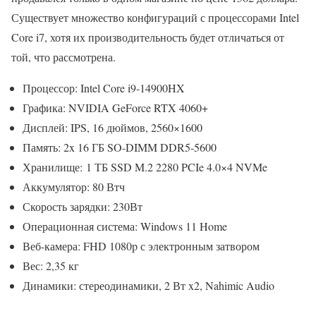
Существует множество конфигураций с процессорами Intel
Core i7, хотя их производительность будет отличаться от
той, что рассмотрена.
Процессор: Intel Core i9-14900HX
Графика: NVIDIA GeForce RTX 4060+
Дисплей: IPS, 16 дюймов, 2560×1600
Память: 2x 16 ГБ SO-DIMM DDR5-5600
Хранилище: 1 ТБ SSD M.2 2280 PCIe 4.0×4 NVMe
Аккумулятор: 80 Втч
Скорость зарядки: 230Вт
Операционная система: Windows 11 Home
Веб-камера: FHD 1080p с электронным затвором
Вес: 2,35 кг
Динамики: стереодинамики, 2 Вт x2, Nahimic Audio