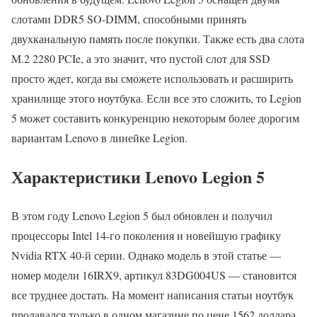
слотами DDR5 SO-DIMM, способными принять
двухканальную память после покупки. Также есть два слота
M.2 2280 PCIe, а это значит, что пустой слот для SSD
просто ждет, когда вы сможете использовать и расширить
хранилище этого ноутбука. Если все это сложить, то Legion
5 может составить конкуренцию некоторым более дорогим
вариантам Lenovo в линейке Legion.
Характеристики Lenovo Legion 5
В этом году Lenovo Legion 5 был обновлен и получил
процессоры Intel 14-го поколения и новейшую графику
Nvidia RTX 40-й серии. Однако модель в этой статье —
номер модели 16IRX9, артикул 83DG004US — становится
все труднее достать. На момент написания статьи ноутбук
продавался только в одном магазине по цене 1562 доллара.