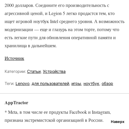
2000 долларов. Соедините его производительность с
агрессивной ценой, и Legion 5 легко продастся тем, кто
ищет игровой ноутбук Intel среднего уровня. А возможность
модернизации — еще и глазурь на этом торте, потому что
есть легкие пути для обновления оперативной памяти и
хранилища в дальнейшем.
Источник
Категории:
Статьи
,
Устройства
Теги:
Lenovo
,
для пользователей
,
игры
,
ноутбук
,
обзор
AppTractor
* Meta, в том числе ее продукты Facebook и Instagram,
признана экстремистской организацией в России.
Наверх