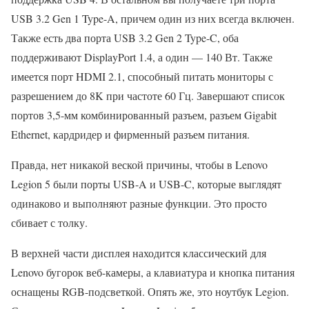
USB 3.2 Gen 1 Type-A, причем один из них всегда включен.
Также есть два порта USB 3.2 Gen 2 Type-C, оба
поддерживают DisplayPort 1.4, а один — 140 Вт. Также
имеется порт HDMI 2.1, способный питать мониторы с
разрешением до 8K при частоте 60 Гц. Завершают список
портов 3,5-мм комбинированный разъем, разъем Gigabit
Ethernet, кардридер и фирменный разъем питания.
Правда, нет никакой веской причины, чтобы в Lenovo
Legion 5 были порты USB-A и USB-C, которые выглядят
одинаково и выполняют разные функции. Это просто
сбивает с толку.
В верхней части дисплея находится классический для
Lenovo бугорок веб-камеры, а клавиатура и кнопка питания
оснащены RGB-подсветкой. Опять же, это ноутбук Legion.