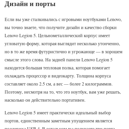
Дизайн и порты
Если вы уже сталкивались с игровыми ноутбуками Lenovo,
вы точно знаете, что получите дизайн и качество сборки
Lenovo Legion 5. Цельнометаллический корпус имеет
угловатую форму, которая выглядит несколько утонченно,
но в то же время футуристично и угрожающе — в хорошем
смысле этого слова. На задней панели Lenovo Legion 5
находится большая тепловая полка, которая помогает
охлаждать процессор и видеокарту. Толщина корпуса
составляет около 2.5 см, а вес — более 2 килограммов.
Поэтому, несмотря на то, что это ноутбук, вам уже решать,
насколько он действительно портативен.
Lenovo Legion 5 имеет практически идеальный выбор
портов, единственным заметным упущением является
поддержка USB 4. В остальном вы получаете три порта