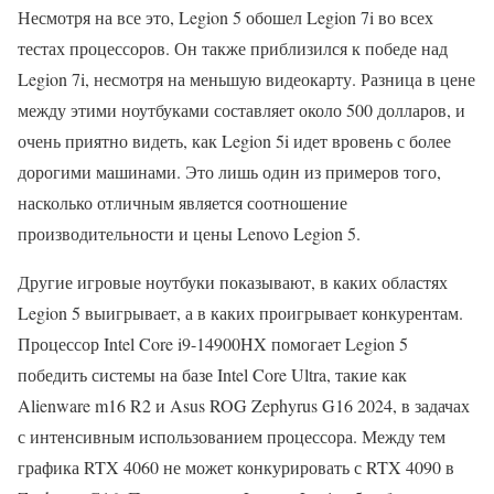
Несмотря на все это, Legion 5 обошел Legion 7i во всех
тестах процессоров. Он также приблизился к победе над
Legion 7i, несмотря на меньшую видеокарту. Разница в цене
между этими ноутбуками составляет около 500 долларов, и
очень приятно видеть, как Legion 5i идет вровень с более
дорогими машинами. Это лишь один из примеров того,
насколько отличным является соотношение
производительности и цены Lenovo Legion 5.
Другие игровые ноутбуки показывают, в каких областях
Legion 5 выигрывает, а в каких проигрывает конкурентам.
Процессор Intel Core i9-14900HX помогает Legion 5
победить системы на базе Intel Core Ultra, такие как
Alienware m16 R2 и Asus ROG Zephyrus G16 2024, в задачах
с интенсивным использованием процессора. Между тем
графика RTX 4060 не может конкурировать с RTX 4090 в