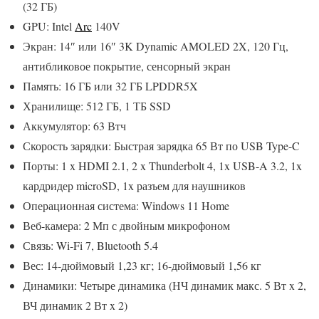
(32 ГБ)
GPU: Intel
Arc
140V
Экран: 14″ или 16″ 3K Dynamic AMOLED 2X, 120 Гц,
антибликовое покрытие, сенсорный экран
Память: 16 ГБ или 32 ГБ LPDDR5X
Хранилище: 512 ГБ, 1 ТБ SSD
Аккумулятор: 63 Втч
Скорость зарядки: Быстрая зарядка 65 Вт по USB Type-C
Порты: 1 x HDMI 2.1, 2 x Thunderbolt 4, 1x USB-A 3.2, 1x
кардридер microSD, 1x разъем для наушников
Операционная система: Windows 11 Home
Веб-камера: 2 Мп с двойным микрофоном
Связь: Wi-Fi 7, Bluetooth 5.4
Вес: 14-дюймовый 1,23 кг; 16-дюймовый 1,56 кг
Динамики: Четыре динамика (НЧ динамик макс. 5 Вт x 2,
ВЧ динамик 2 Вт x 2)