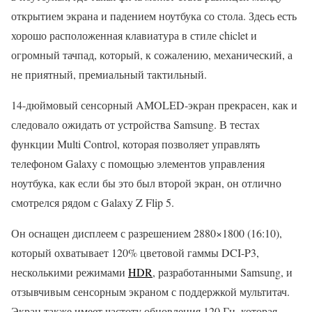
открытием экрана и падением ноутбука со стола. Здесь есть
хорошо расположенная клавиатура в стиле chiclet и
огромный тачпад, который, к сожалению, механический, а
не приятный, премиальный тактильный.
14-дюймовый сенсорный AMOLED-экран прекрасен, как и
следовало ожидать от устройства Samsung. В тестах
функции Multi Control, которая позволяет управлять
телефоном Galaxy с помощью элементов управления
ноутбука, как если бы это был второй экран, он отлично
смотрелся рядом с Galaxy Z Flip 5.
Он оснащен дисплеем с разрешением 2880×1800 (16:10),
который охватывает 120% цветовой гаммы DCI-P3,
несколькими режимами
HDR
, разработанными Samsung, и
отзывчивым сенсорным экраном с поддержкой мультитач.
Экран также имеет частоту обновления 120 Гц, которая