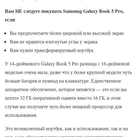
Вам НЕ следует покупать Samsung Galaxy Book 5 Pro,
если
:
Вы предпочитаете более широкий или высокий экран
Вам не нравятся изогнутые углы у экрана
Вам нужен трансформируемый ноутбук
У 14-дюймового Galaxy Book 5 Pro разница с 16-дюймовой
моделью очень мала, разве что у более крупной модели чуть
больше батарея и нумпад на клавиатуре. Единственное
аппаратное обеспечение, которое меняется — это если вы
хотите 32 ГБ оперативной памяти вместо 16 ГБ, в этом
случае вы получаете чуть более мощный процессор для
использования.
Это великолепный ноутбук, как в использовании, так и на
вид, и он обладает всеми ключевыми характеристиками,