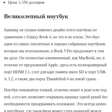
Цена: 1,350 долларов
Великолепный ноутбук
Samsung не сильно изменил дизайн этого ноутбука по
сравнению с Galaxy Book 4, но это и не плохо. Это был
один из самых элегантных и хорошо собранных ноутбуков,
которые мы использовали, и Book 5 Pro продолжает в том
же духе. Он полностью алюминиевый, как MacBook, но, в
отличие от предложений Apple, здесь есть полноразмерный
порт HDMI 2.1, слот для карт памяти micro SD и порт USB-
A 3.2, а также два порта Thunderbolt 4 на левой грани.
Ноутбук невероятно тонкий, отлично лежит в руке или под
ней, а его вес позволяет открывать крышку одной рукой без
необходимости придерживать основание. Это всегда ценно
в ноутбуках, где такая фича может стать разницей между