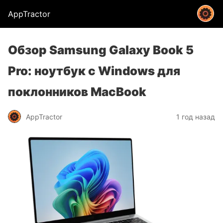
AppTractor
Обзор Samsung Galaxy Book 5
Pro: ноутбук с Windows для
поклонников MacBook
AppTractor
1 год назад