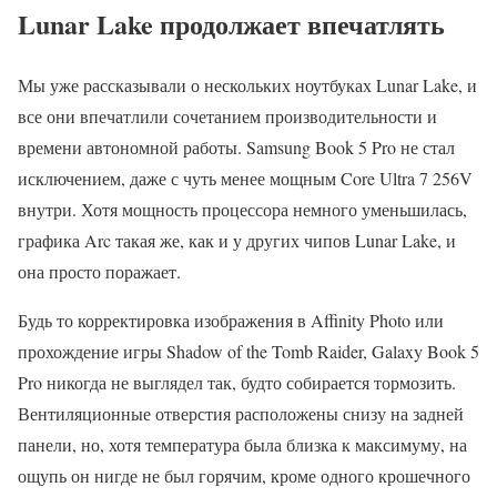
Lunar Lake продолжает впечатлять
Мы уже рассказывали о нескольких ноутбуках Lunar Lake, и
все они впечатлили сочетанием производительности и
времени автономной работы. Samsung Book 5 Pro не стал
исключением, даже с чуть менее мощным Core Ultra 7 256V
внутри. Хотя мощность процессора немного уменьшилась,
графика Arc такая же, как и у других чипов Lunar Lake, и
она просто поражает.
Будь то корректировка изображения в Affinity Photo или
прохождение игры Shadow of the Tomb Raider, Galaxy Book 5
Pro никогда не выглядел так, будто собирается тормозить.
Вентиляционные отверстия расположены снизу на задней
панели, но, хотя температура была близка к максимуму, на
ощупь он нигде не был горячим, кроме одного крошечного