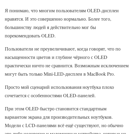
Я понимаю, что многим пользователям OLED-дисплеи
нравятся. И это совершенно нормально. Более того,
большинству людей я действительно мог бы
порекомендовать OLED.
Пользователи не преувеличивают, когда говорят, что по
насыщенности цветов и глубине чёрного с OLED
практически ничто не сравнится. Возможным исключением
могут быть только Mini-LED-дисплеи в MacBook Pro.
Просто мой сценарий использования ноутбука плохо
сочетается с особенностями OLED-панелей.
При этом OLED быстро становится стандартным
вариантом экрана для производительных ноутбуков.
Модели с LCD-панелями всё ещё существуют, но обычно
это либо недорогие и маломощные устройства, которые не