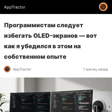
AppTractor
Программистам следует
избегать OLED-экранов — вот
как я убедился в этом на
собственном опыте
AppTractor
1 месяц назад