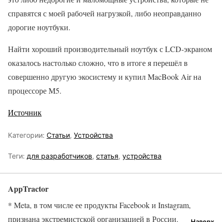
справятся с моей рабочей нагрузкой, либо неоправданно
дорогие ноутбуки.
Найти хороший производительный ноутбук с LCD-экраном
оказалось настолько сложно, что в итоге я перешёл в
совершенно другую экосистему и купил MacBook Air на
процессоре M5.
Источник
Категории:
Статьи
,
Устройства
Теги:
для разработчиков
,
статья
,
устройства
AppTractor
* Meta, в том числе ее продукты Facebook и Instagram,
признана экстремистской организацией в России.
Наверх