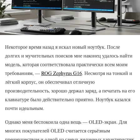
Некоторое время назад я искал новый ноутбук. После
долгих и мучительных поисков мне наконец удалось найти
модель, которая соответствовала практически всем моим
требованиям, —
ROG Zephyrus G16
. Несмотря на тонкий и
лёгкий корпус, он обеспечивал отличную
производительность, хорошо держал заряд, а печатать на его
клавиатуре было действительно приятно. Ноутбук казался
почти идеальным.
Однако меня беспокоила одна вещь — OLED-экран. Для
многих покупателей OLED считается серьёзным
преимуществом и одной из самых желанных характеристик