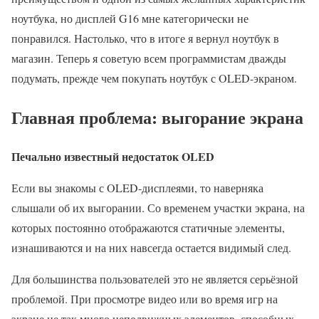
ноутбука, но дисплей G16 мне категорически не
понравился. Настолько, что в итоге я вернул ноутбук в
магазин. Теперь я советую всем программистам дважды
подумать, прежде чем покупать ноутбук с OLED-экраном.
Главная проблема: выгорание экрана
Печально известный недостаток OLED
Если вы знакомы с OLED-дисплеями, то наверняка
слышали об их выгорании. Со временем участки экрана, на
которых постоянно отображаются статичные элементы,
изнашиваются и на них навсегда остается видимый след.
Для большинства пользователей это не является серьёзной
проблемой. При просмотре видео или во время игр на
экране не так много неподвижных элементов, способных