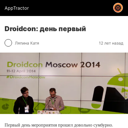
AppTractor
Droidcon: день первый
Ляпина Катя
12 лет назад
Первый день мероприятия прошел довольно сумбурно.