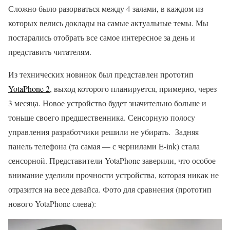
Сложно было разорваться между 4 залами, в каждом из
которых велись доклады на самые актуальные темы. Мы
постарались отобрать все самое интересное за день и
представить читателям.
Из технических новинок был представлен прототип
YotaPhone 2
, выход которого планируется, примерно, через
3 месяца. Новое устройство будет значительно больше и
тоньше своего предшественника. Сенсорную полосу
управления разработчики решили не убирать. Задняя
панель телефона (та самая — с чернилами E-ink) стала
сенсорной. Представители YotaPhone заверили, что особое
внимание уделили прочности устройства, которая никак не
отразится на весе девайса. Фото для сравнения (прототип
нового YotaPhone слева):