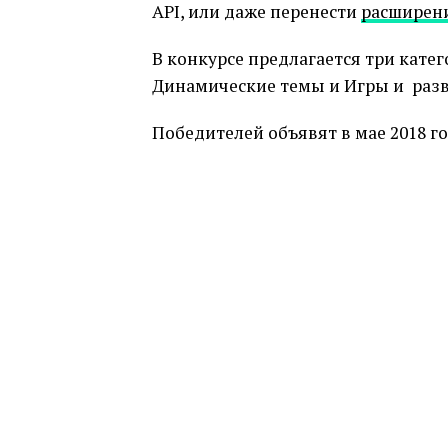
API, или даже перенести
расширен
В конкурсе предлагается три кате
Динамические темы и Игры и разв
Победителей объявят в мае 2018 год