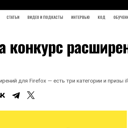
СТАТЬИ
ВИДЕО И ПОДКАСТЫ
ИНТЕРВЬЮ
КОД
ОБУЧЕН
ла конкурс расшире
рений для Firefox — есть три категории и призы i