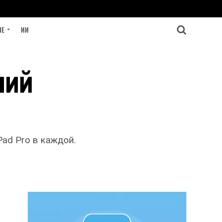
ИЕ
ИИ
ний
Pad Pro в каждой.