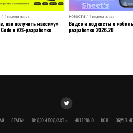
4 недели назад
НОВОСТИ
4 недели назад
ов, как получить максимум
Видео и подкасты о мобил
 Code в iOS-разработке
разработке 2026.28
АЯ
СТАТЬИ
ВИДЕО И ПОДКАСТЫ
ИНТЕРВЬЮ
КОД
ОБУЧЕНИЕ