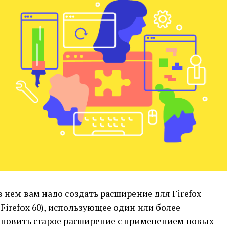
в нем вам надо создать расширение для Firefox
 Firefox 60), использующее один или более
обновить старое расширение с применением новых