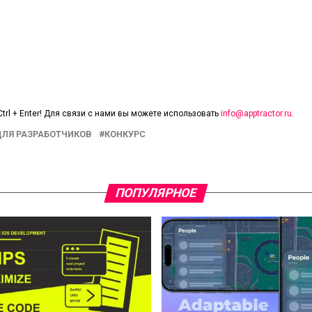
trl + Enter! Для связи с нами вы можете использовать
info@apptractor.ru
.
ДЛЯ РАЗРАБОТЧИКОВ
КОНКУРС
ПОПУЛЯРНОЕ