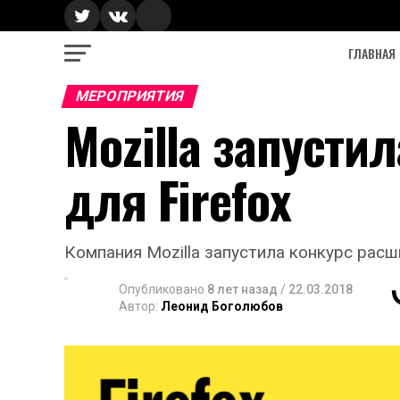
ГЛАВНАЯ
МЕРОПРИЯТИЯ
Mozilla запусти
для Firefox
Компания Mozilla запустила конкурс расши
Опубликовано
8 лет назад
/
22.03.2018
Автор:
Леонид Боголюбов