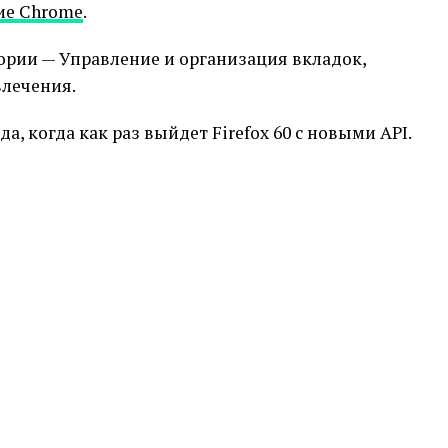
ие Chrome
.
гории — Управление и организация вкладок,
лечения.
а, когда как раз выйдет Firefox 60 с новыми API.