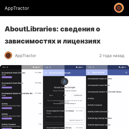
AppTractor
AboutLibraries: сведения о
зависимостях и лицензиях
AppTractor
2 года назад