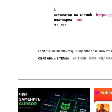
Actomaton на GitHub: 
https://
Платформа: 
iOS
⭐️: 262
Если вы нашли опечатку - выделите ее и нажмите C
СВЯЗАННЫЕ ТЕМЫ:
GITHUB
IOS
ДЛЯ Р