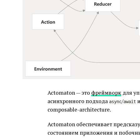
Actomaton — это
фреймворк
для уп
асинхронного подхода
/
async
await
composable-architecture.
Actomaton обеспечивает предска
состоянием приложения и побочны