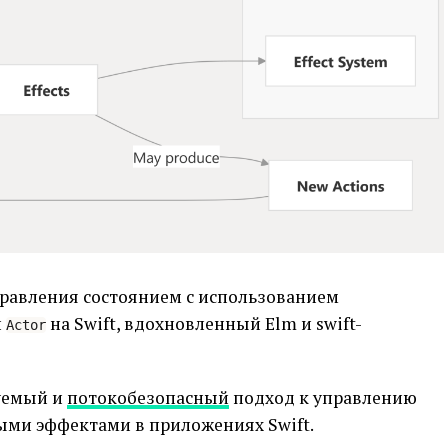
равления состоянием с использованием
и
на Swift, вдохновленный Elm и swift-
Actor
зуемый и
потокобезопасный
подход к управлению
ми эффектами в приложениях Swift.