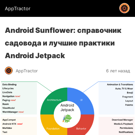
AppTractor
Android Sunflower: справочник
садовода и лучшие практики
Android Jetpack
AppTractor
6 лет назад