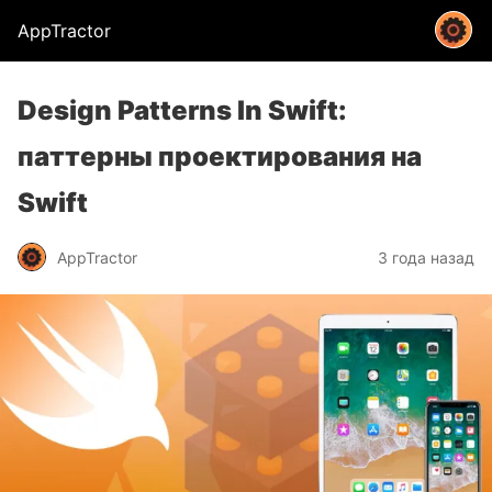
AppTractor
Design Patterns In Swift:
паттерны проектирования на
Swift
AppTractor
3 года назад