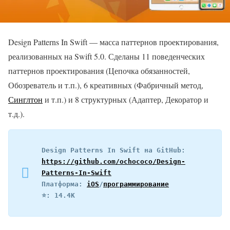
Design Patterns In Swift — масса паттернов проектирования,
реализованных на Swift 5.0. Сделаны 11 поведенческих
паттернов проектирования (Цепочка обязанностей,
Обозреватель и т.п.), 6 креативных (Фабричный метод,
Синглтон
и т.п.) и 8 структурных (Адаптер, Декоратор и
т.д.).
Design Patterns In Swift на GitHub: 
https://github.com/ochococo/Design-
Patterns-In-Swift
Платформа: 
iOS
/
программирование
⭐️: 14.4K