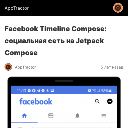
AppTractor
Facebook Timeline Compose:
социальная сеть на Jetpack
Compose
AppTractor
5 лет назад