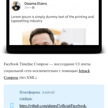
Facebook Timeline Compose — воссоздание UI ленты
социальной сети исключительно с помощью
Jetpack
Compose
(без XML).
Платформа
: Android
GitHub
:
https://github.com/ahmed7official/Facebook-