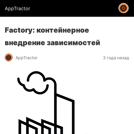
AppTractor
Factory: контейнерное
внедрение зависимостей
AppTractor
3 года назад