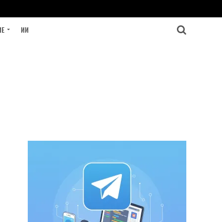
ИЕ
ИИ