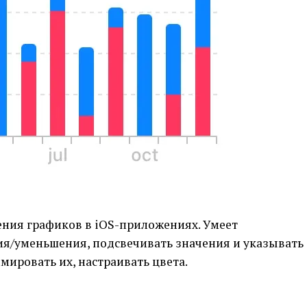
ения графиков в iOS-приложениях. Умеет
ия/уменьшения, подсвечивать значения и указывать
мировать их, настраивать цвета.