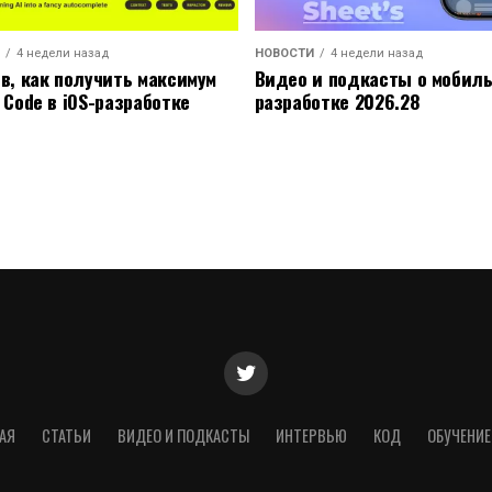
4 недели назад
НОВОСТИ
4 недели назад
ов, как получить максимум
Видео и подкасты о мобил
 Code в iOS-разработке
разработке 2026.28
АЯ
СТАТЬИ
ВИДЕО И ПОДКАСТЫ
ИНТЕРВЬЮ
КОД
ОБУЧЕНИЕ