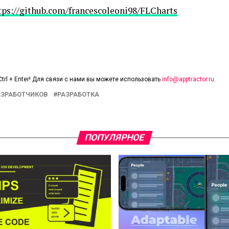
tps://github.com/francescoleoni98/FLCharts
trl + Enter! Для связи с нами вы можете использовать
info@apptractor.ru
.
АЗРАБОТЧИКОВ
РАЗРАБОТКА
ПОПУЛЯРНОЕ