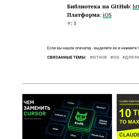
Библиотека на GitHub
:
ht
Платформа
:
iOS
⭐️: 1
Если вы нашли опечатку - выделите ее и нажмите C
СВЯЗАННЫЕ ТЕМЫ:
GITHUB
IOS
ДЛЯ Р