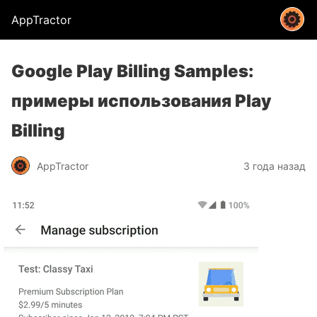
AppTractor
Google Play Billing Samples:
примеры использования Play
Billing
AppTractor
3 года назад