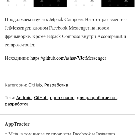
Продолжаем изучать Jetpack Compose. На этот раз вместе с
JetMessenger, клоном Facebook Messenger на новом
фреймворке. Кроме Jetpack Compose внутри Accompanist и
compose-router.
Исходники:
https://github.com/ashar-7/JetMessenger
Категории:
GitHub
,
Разработка
Теги:
Android
,
GitHub
,
open source
,
для разработчиков
,
разработка
AppTractor
* Meta, в том числе ее продукты Facebook и Instagram,