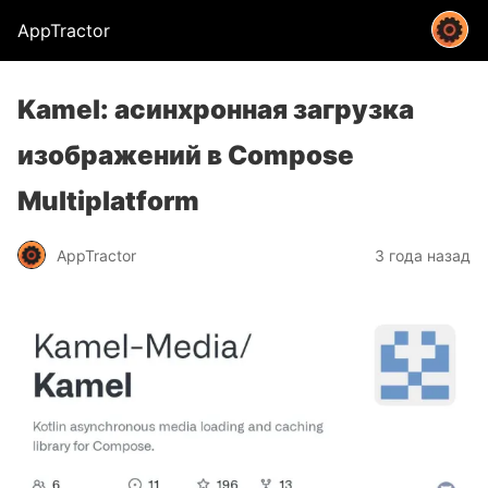
AppTractor
Kamel: асинхронная загрузка
изображений в Compose
Multiplatform
AppTractor
3 года назад