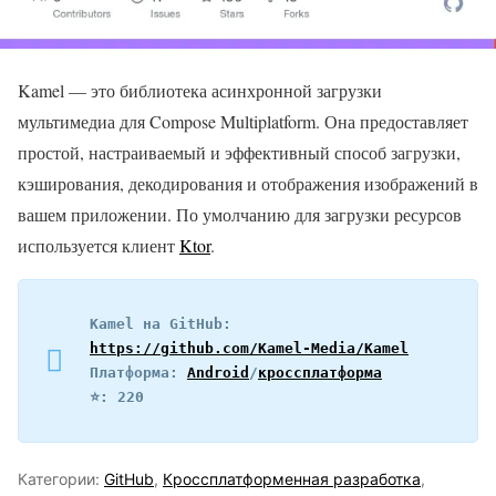
Kamel — это библиотека асинхронной загрузки
мультимедиа для Compose Multiplatform. Она предоставляет
простой, настраиваемый и эффективный способ загрузки,
кэширования, декодирования и отображения изображений в
вашем приложении. По умолчанию для загрузки ресурсов
используется клиент
Ktor
.
Kamel на GitHub: 
https://github.com/Kamel-Media/Kamel
Платформа: 
Android
/
кроссплатформа
⭐️: 220
Категории:
GitHub
,
Кроссплатформенная разработка
,