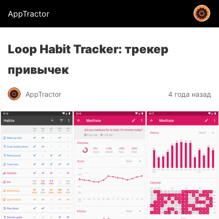
AppTractor
Loop Habit Tracker: трекер
привычек
AppTractor
4 года назад