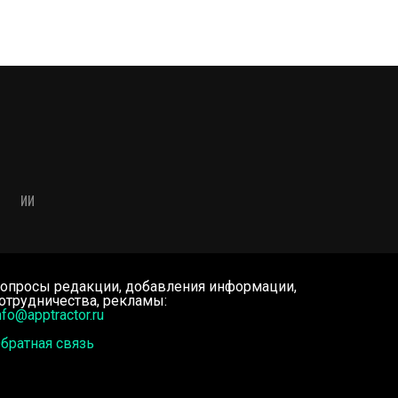
ИИ
опросы редакции, добавления информации,
отрудничества, рекламы:
nfo@apptractor.ru
братная связь