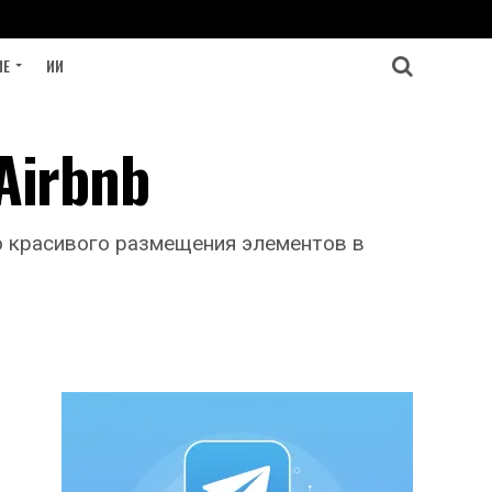
ИЕ
ИИ
Airbnb
го красивого размещения элементов в