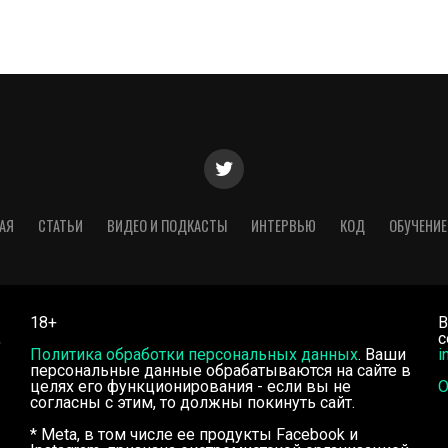
АЯ
СТАТЬИ
ВИДЕО И ПОДКАСТЫ
ИНТЕРВЬЮ
КОД
ОБУЧЕНИЕ
18+
В
,
с
Политика обработки персональных данных
. Ваши
i
персональные данные обрабатываются на сайте в
целях его функционирования - если вы не
О
согласны с этим, то должны покинуть сайт.
* Meta, в том числе ее продукты Facebook и