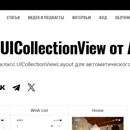
СТАТЬИ
ВИДЕО И ПОДКАСТЫ
ИНТЕРВЬЮ
КОД
ОБУЧЕН
UICollectionView от 
класс UICollectionViewLayout для автоматическо