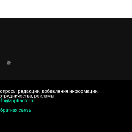
ИИ
опросы редакции, добавления информации,
отрудничества, рекламы:
nfo@apptractor.ru
братная связь