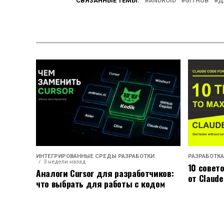
СВЯЗАННЫЕ ТЕМЫ:
ANDROID
GITHUB
Д
ИНТЕГРИРОВАННЫЕ СРЕДЫ РАЗРАБОТКИ
РАЗРАБОТКА
3 недели назад
10 совет
Аналоги Cursor для разработчиков:
от Claude
что выбрать для работы с кодом