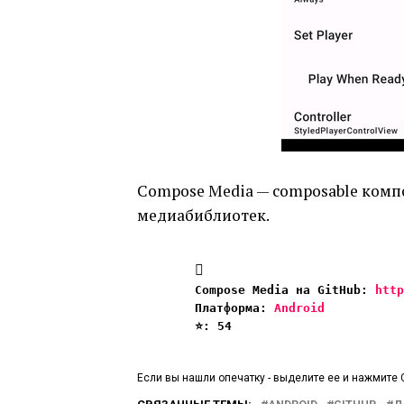
Compose Media — composable ком
медиабиблиотек.
Compose Media на GitHub: 
http
Платформа: 
Android
⭐️: 54
Если вы нашли опечатку - выделите ее и нажмите C