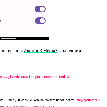
поненты для
AndroidX Media3
, коллекции
s://github.com/fengdai/compose-media
trl + Enter! Для связи с нами вы можете использовать
info@apptractor.ru
.