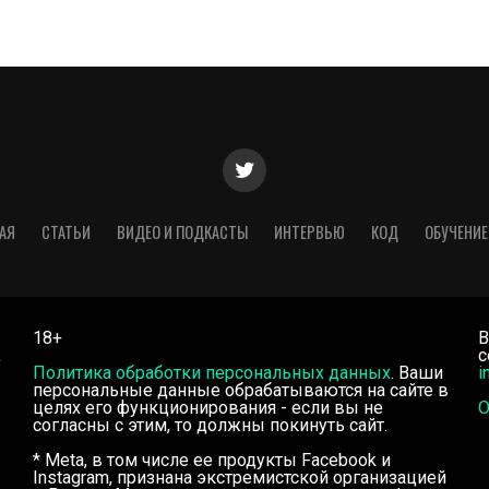
АЯ
СТАТЬИ
ВИДЕО И ПОДКАСТЫ
ИНТЕРВЬЮ
КОД
ОБУЧЕНИЕ
18+
В
,
с
Политика обработки персональных данных
. Ваши
i
персональные данные обрабатываются на сайте в
целях его функционирования - если вы не
О
согласны с этим, то должны покинуть сайт.
* Meta, в том числе ее продукты Facebook и
Instagram, признана экстремистской организацией