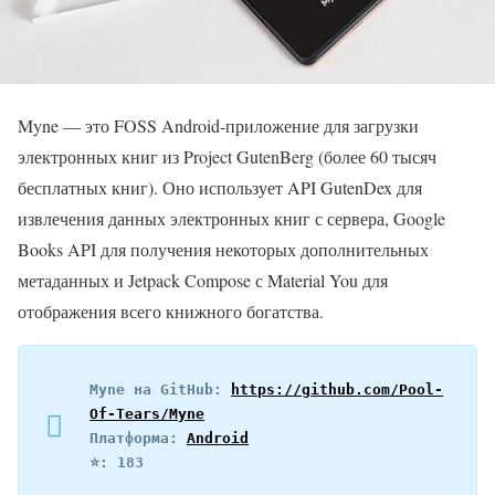
Myne — это FOSS Android-приложение для загрузки
электронных книг из Project GutenBerg (более 60 тысяч
бесплатных книг). Оно использует API GutenDex для
извлечения данных электронных книг с сервера, Google
Books API для получения некоторых дополнительных
метаданных и Jetpack Compose с Material You для
отображения всего книжного богатства.
Myne на GitHub: 
https://github.com/Pool-
Of-Tears/Myne
Платформа: 
Android
⭐️: 183