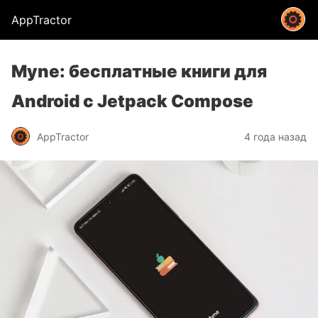
AppTractor
Myne: бесплатные книги для
Android с Jetpack Compose
AppTractor
4 года назад