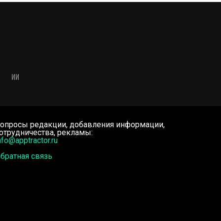
ИИ
опросы редакции, добавления информации,
отрудничества, рекламы:
nfo@apptractor.ru
братная связь