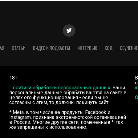
АЯ
СТАТЬИ
ВИДЕО И ПОДКАСТЫ
ИНТЕРВЬЮ
КОД
ОБУЧЕНИЕ
18+
В
,
с
Политика обработки персональных данных
. Ваши
i
персональные данные обрабатываются на сайте в
целях его функционирования - если вы не
О
согласны с этим, то должны покинуть сайт.
* Meta, в том числе ее продукты Facebook и
Instagram, признана экстремистской организацией
в России. Многие другие сети, помеченные *, так
же запрещены к использованию.