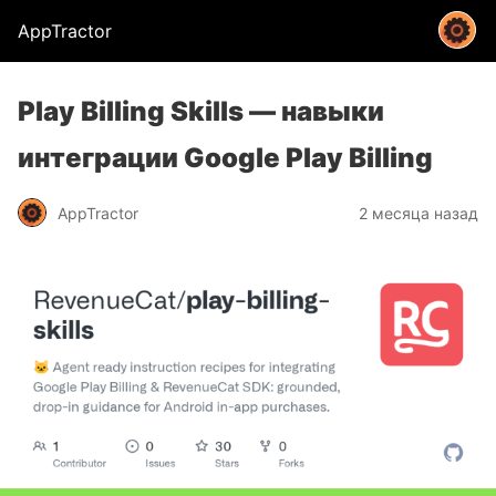
AppTractor
Play Billing Skills — навыки
интеграции Google Play Billing
AppTractor
2 месяца назад