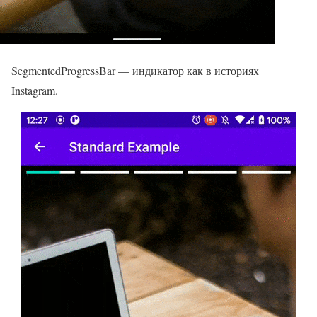
SegmentedProgressBar — индикатор как в историях
Instagram.