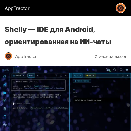
AppTractor
Shelly — IDE для Android,
ориентированная на ИИ-чаты
AppTractor
2 месяца назад