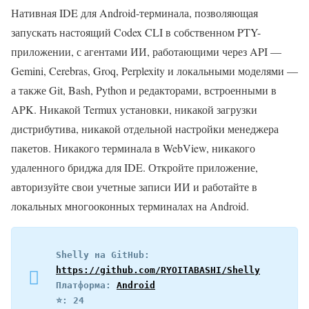
Нативная IDE для Android-терминала, позволяющая
запускать настоящий Codex CLI в собственном PTY-
приложении, с агентами ИИ, работающими через API —
Gemini, Cerebras, Groq, Perplexity и локальными моделями —
а также Git, Bash, Python и редакторами, встроенными в
APK. Никакой Termux установки, никакой загрузки
дистрибутива, никакой отдельной настройки менеджера
пакетов. Никакого терминала в WebView, никакого
удаленного бриджа для IDE. Откройте приложение,
авторизуйте свои учетные записи ИИ и работайте в
локальных многооконных терминалах на Android.
Shelly на GitHub: 
https://github.com/RYOITABASHI/Shelly
Платформа: 
Android
⭐️: 24