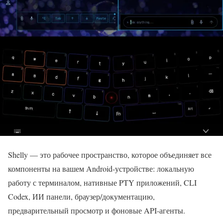
Shelly — это рабочее пространство, которое объединяет все
компоненты на вашем Android-устройстве: локальную
работу с терминалом, нативные PTY приложений, CLI
Codex, ИИ панели, браузер/документацию,
предварительный просмотр и фоновые API-агенты.