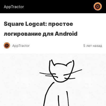
AppTractor
Square Logcat: простое
логирование для Android
AppTractor
5 лет назад