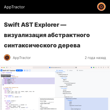
AppTractor
Swift AST Explorer —
визуализация абстрактного
синтаксического дерева
AppTractor
2 года назад