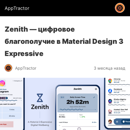
AppTractor
Zenith — цифровое
благополучие в Material Design 3
Expressive
AppTractor
3 месяца назад