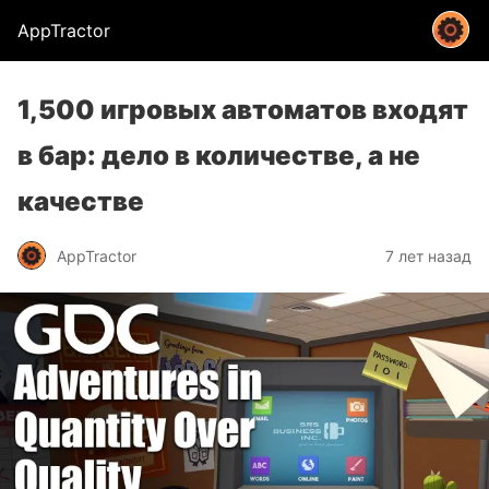
AppTractor
1,500 игровых автоматов входят
в бар: дело в количестве, а не
качестве
AppTractor
7 лет назад