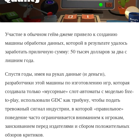
Участие в обычном гейм-джеме привело к созданию
машины обработки данных, которой в результате удалось
заработать приличную сумму: 50 тысяч долларов за два с
лишним года.
Спустя годы, имея на руках данные (и деньги),
разработчики этой машины по изготовлению игр, которая
создавала только «мусорные» слот-автоматы с моделью free-
to-play, использовали GDC как трибуну, чтобы подать
тревожный сигнал индустрии, в которой «правильное»
поведение часто ограничивается вниманием к игрокам,
заискиванием перед издателями и сбором положительных
обзоров критиков.